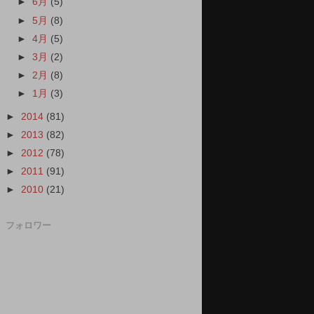
►
6月
(5)
►
5月
(8)
►
4月
(5)
►
3月
(2)
►
2月
(8)
►
1月
(3)
►
2014
(81)
►
2013
(82)
►
2012
(78)
►
2011
(91)
►
2010
(21)
フォロワー