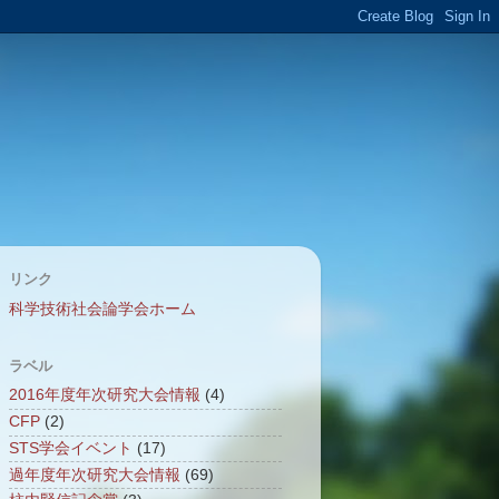
リンク
科学技術社会論学会ホーム
ラベル
2016年度年次研究大会情報
(4)
CFP
(2)
STS学会イベント
(17)
過年度年次研究大会情報
(69)