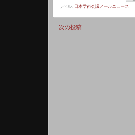
ラベル:
日本学術会議メールニュース
次の投稿