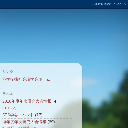
リンク
科学技術社会論学会ホーム
ラベル
2016年度年次研究大会情報
(4)
CFP
(2)
STS学会イベント
(17)
過年度年次研究大会情報
(69)