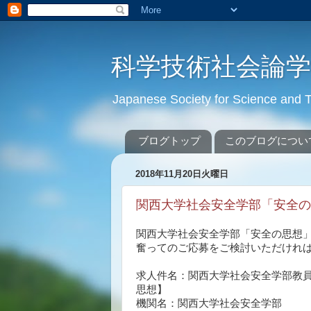
科学技術社会論
Japanese Society for Science an
ブログトップ
このブログについ
2018年11月20日火曜日
関西大学社会安全学部「安全の
関西大学社会安全学部「安全の思想
奮ってのご応募をご検討いただけれ
求人件名：
関西大学社会安全学部教員
思想】
機関名：関西大学社会安全学部