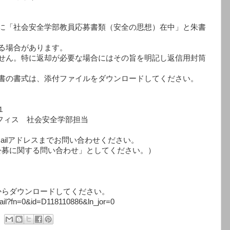
表に「社会安全学部教員応募書類（安全の思想）在中」と朱書
る場合があります。
ません。特に返却が必要な場合にはその旨を明記し返信用封筒
績書の書式は、添付ファイルをダウンロードしてください。
１
フィス 社会安全学部担当
ailアドレスまでお問い合わせください。
公募に関する問い合わせ」としてください。）
からダウンロードしてください。
Detail?fn=0&id=D118110886&ln_jor=0