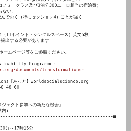
んでおく（特にセクション4）ことが強く

4（11ポイント・シングルスペース）英文5枚

ホームページ等をご参照ください。

e.org/documents/transformations-
ons【あっと】worldsocialscience.org　

--------------------------------------------

内）

-------------------------------------------■

0分～17時15分
