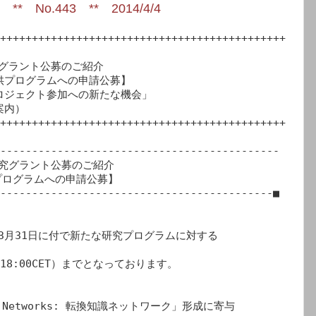
No.443 ** 2014/4/4
+++++++++++++++++++++++++++++++++++++++++++++
究グラント公募のご紹介

ロジェクト参加への新たな機会」

内）

+++++++++++++++++++++++++++++++++++++++++++++
--------------------------------------------

ログラムへの申請公募】

-------------------------------------------■

、3月31日に付で新たな研究プログラムに対する



8:00CET）までとなっております。



dge Networks: 転換知識ネットワーク」形成に寄与
