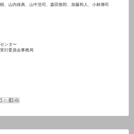
樹、山内保典、山中浩司、森田敦郎、加藤和人、小林傳司
センター
実行委員会事務局