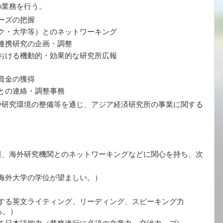
の業務を行う。
ーズの把握
ク・大学等）とのネットワーキング
連携研究の企画・調整
おける機動的・効果的な研究所広報
資金の獲得
との連絡・調整事務
や研究環境の整備等を通じ、アジア経済研究所の事業に関する
報、海外研究機関とのネットワーキングなどに関心を持ち、次
海外大学の学位が望ましい。）
する英文ライティング、リーディング、スピーキング力
る。）