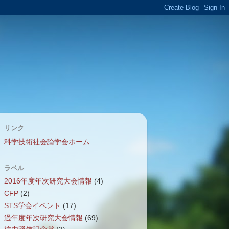
リンク
科学技術社会論学会ホーム
ラベル
2016年度年次研究大会情報
(4)
CFP
(2)
STS学会イベント
(17)
過年度年次研究大会情報
(69)