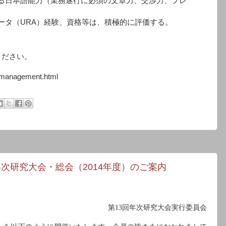
る日本語能力（業務遂行に必須の文章力、交渉力、プレ
ータ（URA）経験、資格等は、積極的に評価する。
ください。
t/management.html
次研究大会・総会（2014年度）のご案内
第
13
回年次研究大会実行委員会