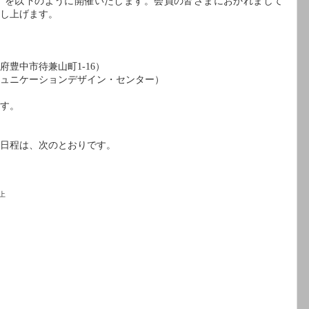
）を以下のように開催いたします。会員の皆さまにおかれまして
し上げます。
府豊中市待兼山町
1-16
）
ュニケーションデザイン・センター）
す。
日程は、次のとおりです。
上