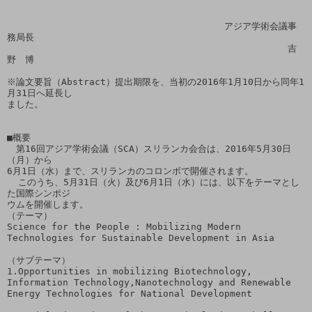
　　　　　　　　　　　　　　　　　　　　　　　　アジア学術会議事
務局長

　　　　　　　　　　　　　　　　　　　　　　　　　　　　　　　吉
野　博

※論文要旨（Abstract）提出期限を、当初の2016年1月10日から同年1
月31日へ延長し

ました。

■概要

　第16回アジア学術会議（SCA）スリランカ会合は、2016年5月30日
（月）から

6月1日（水）まで、スリランカのコロンボで開催されます。

  このうち、5月31日（火）及び6月1日（水）には、以下をテーマとし
た国際シンポジ

ウムを開催します。

（テーマ）

Science for the People : Mobilizing Modern 
Technologies for Sustainable Development in Asia

（サブテーマ）

1.Opportunities in mobilizing Biotechnology, 
Information Technology,Nanotechnology and Renewable 
Energy Technologies for National Development
