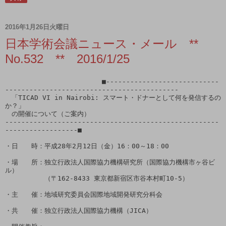
2016年1月26日火曜日
日本学術会議ニュース・メール **
No.532 ** 2016/1/25
                        ■----------------------------
-------------------------------------------

　「TICAD VI in Nairobi: スマート・ドナーとして何を発信するの
か？」

　の開催について（ご案内）

-----------------------------------------------------
------------------■

・日　　時：平成28年2月12日（金）16：00～18：00

・場　　所：独立行政法人国際協力機構研究所（国際協力機構市ヶ谷ビ
ル）

　　　　　　（〒162-8433 東京都新宿区市谷本村町10-5）

・主　　催：地域研究委員会国際地域開発研究分科会

・共　　催：独立行政法人国際協力機構（JICA）
