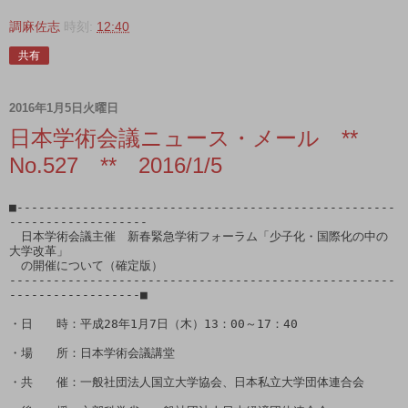
調麻佐志
時刻:
12:40
共有
2016年1月5日火曜日
日本学術会議ニュース・メール **
No.527 ** 2016/1/5
■----------------------------------------------------
-------------------

　日本学術会議主催　新春緊急学術フォーラム「少子化・国際化の中の
大学改革」

　の開催について（確定版）

-----------------------------------------------------
------------------■

・日　　時：平成28年1月7日（木）13：00～17：40

・場　　所：日本学術会議講堂

・共　　催：一般社団法人国立大学協会、日本私立大学団体連合会
