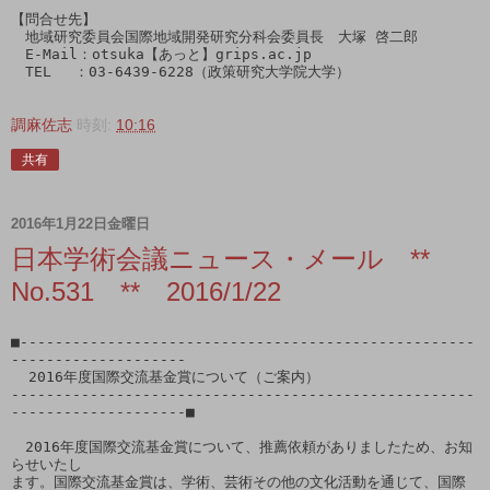
【問合せ先】

　地域研究委員会国際地域開発研究分科会委員長　大塚 啓二郎

　E-Mail：otsuka【あっと】grips.ac.jp

　TEL　 ：03-6439-6228（政策研究大学院大学）

調麻佐志
時刻:
10:16
共有
2016年1月22日金曜日
日本学術会議ニュース・メール **
No.531 ** 2016/1/22
■----------------------------------------------------
--------------------

  2016年度国際交流基金賞について（ご案内）  

-----------------------------------------------------
--------------------■

　2016年度国際交流基金賞について、推薦依頼がありましたため、お知
らせいたし

ます。国際交流基金賞は、学術、芸術その他の文化活動を通じて、国際