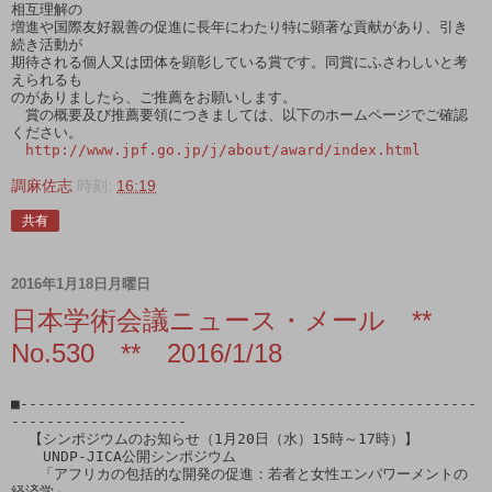
相互理解の

増進や国際友好親善の促進に長年にわたり特に顕著な貢献があり、引き
続き活動が

期待される個人又は団体を顕彰している賞です。同賞にふさわしいと考
えられるも

のがありましたら、ご推薦をお願いします。

　賞の概要及び推薦要領につきましては、以下のホームページでご確認
ください。

http://www.jpf.go.jp/j/about/award/index.html
調麻佐志
時刻:
16:19
共有
2016年1月18日月曜日
日本学術会議ニュース・メール **
No.530 ** 2016/1/18
■----------------------------------------------------
--------------------

  【シンポジウムのお知らせ（1月20日（水）15時～17時）】

  　UNDP-JICA公開シンポジウム

　　「アフリカの包括的な開発の促進：若者と女性エンパワーメントの
経済学」
