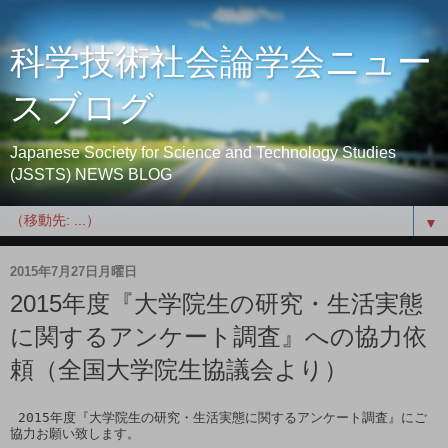
科学技術社会論学会ニュー
スブログ
Japanese Society for Science and Technology Studies
(JSSTS) NEWS BLOG
▼
2015年7月27日月曜日
2015年度『大学院生の研究・生活実態
に関するアンケート調査』への協力依
頼（全国大学院生協議会より）
 2015年度『大学院生の研究・生活実態に関するアンケート調査』にご
協力お願い致します。
