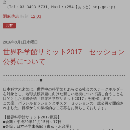
当

 （Tel：03-3403-5731、Mail：i254【あっと】scj.go.jp）
調麻佐志
時刻:
12:03
共有
2016年9月1日木曜日
世界科学館サミット2017 セッション
公募について
-----------------------------------------------------
----------------■

日本科学未来館は、世界中の科学館とあらゆる社会のステークホルダー
を対象とし、地球規模課題に向けた新しい連携について話し合うことを
目的とした国際会議「世界科学館サミット2017」を開催します。

この度、パラレルセッションとポスターセッションの一般公募が開始さ
れました。皆様からの積極的なご応募をお待ちしております。

【世界科学館サミット2017概要】

●会期：平成29年11月15日～17日

●会場：日本科学未来館（東京・お台場）
