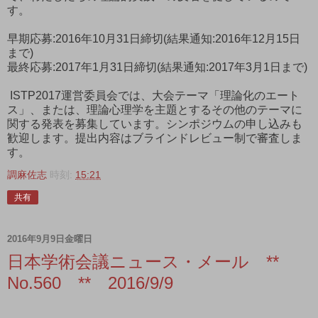
す。
早期応募:2016年10月31日締切(結果通知:2016年12月15日
まで)
最終応募:2017年1月31日締切(結果通知:2017年3月1日まで)
ISTP2017運営委員会では、大会テーマ「理論化のエート
ス」、または、理論心理学を主題とするその他のテーマに
関する発表を募集しています。シンポジウムの申し込みも
歓迎します。提出内容はブラインドレビュー制で審査しま
す。
調麻佐志
時刻:
15:21
共有
2016年9月9日金曜日
日本学術会議ニュース・メール **
No.560 ** 2016/9/9