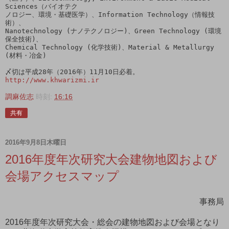
Sciences（バイオテク

ノロジー、環境・基礎医学）、Information Technology（情報技
術）、

Nanotechnology (ナノテクノロジー)、Green Technology (環境
保全技術)、

Chemical Technology (化学技術)、Material & Metallurgy 
(材料・冶金)

http://www.khwarizmi.ir
調麻佐志
時刻:
16:16
共有
2016年9月8日木曜日
2016年度年次研究大会建物地図および
会場アクセスマップ
事務局
2016年度年次研究大会・総会の建物地図および会場となり