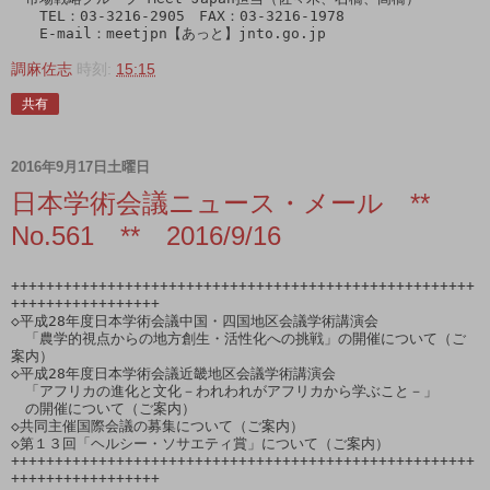
　　TEL：03-3216-2905　FAX：03-3216-1978

調麻佐志
時刻:
15:15
共有
2016年9月17日土曜日
日本学術会議ニュース・メール **
No.561 ** 2016/9/16
+++++++++++++++++++++++++++++++++++++++++++++++++++++
+++++++++++++++++

◇平成28年度日本学術会議中国・四国地区会議学術講演会

　「農学的視点からの地方創生・活性化への挑戦」の開催について（ご
案内）

◇平成28年度日本学術会議近畿地区会議学術講演会

　「アフリカの進化と文化－われわれがアフリカから学ぶこと－」

　の開催について（ご案内）

◇共同主催国際会議の募集について（ご案内）

◇第１３回「ヘルシー・ソサエティ賞」について（ご案内）

+++++++++++++++++++++++++++++++++++++++++++++++++++++
+++++++++++++++++
