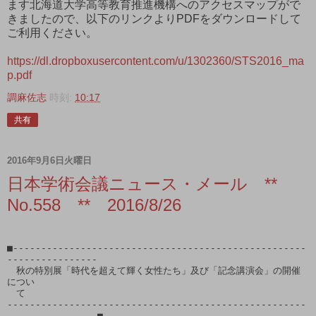
ます北海道大学高等教育推進機構へのアクセスマップがで
きましたので、以下のリンクよりPDFをダウンロードして
ご利用ください。
https://dl.dropboxusercontent.com/u/1302360/STS2016_ma
p.pdf
調麻佐志
時刻:
10:17
共有
2016年9月6日火曜日
日本学術会議ニュース・メール **
No.558 ** 2016/8/26
■----------------------------------------------------
----------------

　秋の特別展「時代を超えて輝く女性たち」及び「記念講演会」の開催
につい

　て

-----------------------------------------------------
----------------■
