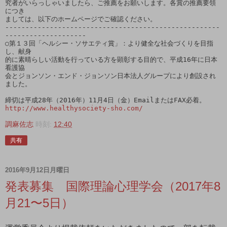
究者がいらっしゃいましたら、ご推薦をお願いします。各賞の推薦要領
につき

ましては、以下のホームページでご確認ください。

-----------------------------------------------------
--------------------

○第１３回「ヘルシー・ソサエティ賞」：より健全な社会づくりを目指
し、献身

的に素晴らしい活動を行っている方を顕彰する目的で、平成16年に日本
看護協

会とジョンソン・エンド・ジョンソン日本法人グループにより創設され
ました。

http://www.healthysociety-sho.com/
調麻佐志
時刻:
12:40
共有
2016年9月12日月曜日
発表募集 国際理論心理学会（2017年8
月21〜5日）