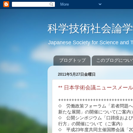
科学技術社会論
Japanese Society for Science an
ブログトップ
このブログについ
2011年5月27日金曜日
** 日本学術会議ニュースメール ** N
+++++++++++++++++++++++++++
◇ 労働政策フォーラム「若者問題へ
新たな展開」の開催について(ご案内
◇ 公開シンポジウム「口蹄疫およ
行方」の開催について（ご案内）
◇ 平成23年度共同主催国際会議「20