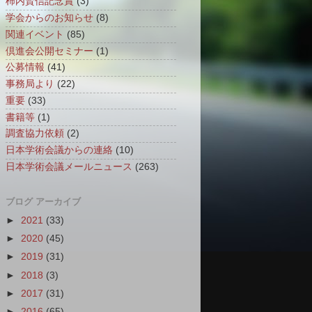
柿内賢信記念賞
(3)
学会からのお知らせ
(8)
関連イベント
(85)
倶進会公開セミナー
(1)
公募情報
(41)
事務局より
(22)
重要
(33)
書籍等
(1)
調査協力依頼
(2)
日本学術会議からの連絡
(10)
日本学術会議メールニュース
(263)
ブログ アーカイブ
►
2021
(33)
►
2020
(45)
►
2019
(31)
►
2018
(3)
►
2017
(31)
►
2016
(65)