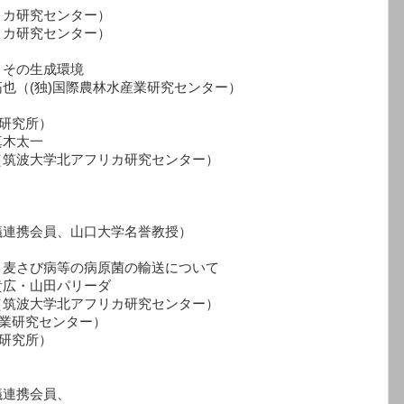
研究センター）
研究センター）
物とその生成環境
(独)国際農林水産業研究センター）
研究所）
木太一
リカ研究センター）
携会員、山口大学名誉教授）
蹄疫・麦さび病等の病原菌の輸送について
・山田パリーダ
リカ研究センター）
業研究センター）
研究所）
連携会員、