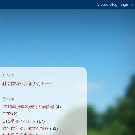
リンク
科学技術社会論学会ホーム
ラベル
2016年度年次研究大会情報
(4)
CFP
(2)
STS学会イベント
(17)
過年度年次研究大会情報
(69)