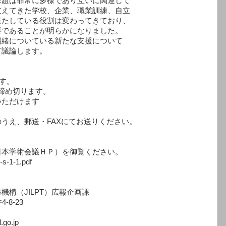
題は非常に多様であり互いに関連して
えてきた学校、企業、職業訓練、自立
たしている役割は変わってきており、
であることが明らかになりました。
緒についている新たな支援について
議論します。
す。
締め切ります。
ただけます
え、郵送・FAXにてお送りください。
。
本学術会議ＨＰ）を御覧ください。
-s-1-1.pdf
構（JILPT）広報企画課
-8-23
.go.jp