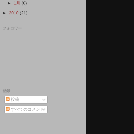
►
1月
(6)
►
2010
(21)
フォロワー
登録
投稿
すべてのコメント