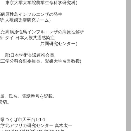
学生命科学研究科）
ける高病原性鳥インフルエンザの発生
 人獣感染症研究チーム）
離された高病原性鳥インフルエンザの病原性解析
タイ‐日本人獣共通感染症
センター）
橋本 康(日本学術会議連携会員、
副委員長、愛媛大学名誉教授)
属、氏名、電話番号を記載、
締切。
県つくば市天王台1-1-1
究センター 真木太一