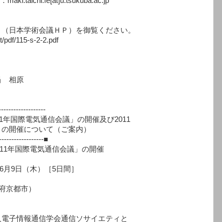
[at]u.tsukuba.ac.jp
日本学術会議ＨＰ）を御覧ください。
f/115-s-2-2.pdf
 相原
-------------------
1年国際電気通信会議」の開催及び2011
」の開催について（ご案内）
-------------------■
011年国際電気通信会議」の開催
6月9日（木）［5日間］
府京都市）
情報通信学会通信ソサイエティと