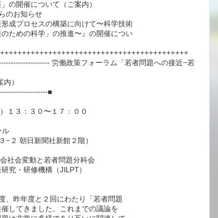
」の開催について（ご案内）
からのお知らせ
形成プロセスの構築に向けて〜科学技術
のための科学」の推進〜』の開催につい
++++++++++++++++++++++++++++++++++++++++++++
----------------------------------- 労働政策フォーラム「若者問題への接近−若
案内）
---------------------■
）１３：３０〜１７：００
ール
 朝日新聞社新館２階）
会社会変動と若者問題分科会
研修機構（JILPT）
度、昨年度と２回にわたり「若者問題
催してきました。これまでの議論を