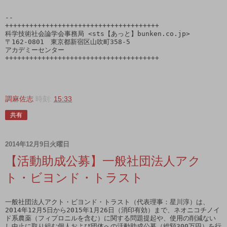
-- 

++++++++++++++++++++++++++++++++++++++

科学技術社会論学会事務局 <sts【あっと】bunken.co.jp>

〒162-0801　東京都新宿区山吹町358-5

アカデミーセンター

++++++++++++++++++++++++++++++++++++++

調麻佐志
時刻:
15:33
共有
2014年12月9日火曜日
【活動助成公募】一般社団法人アク
ト・ビヨンド・トラスト
一般社団法人アクト・ビヨンド・トラスト（代表理事：星川淳）は、
2014年12月5日から2015年1月26日（消印有効）まで、ネオニコチノイ
ド系農薬（フィプロニルを含む）に関する問題提起や、使用の削減ない
し中止に取り組む個人および団体への活動助成公募（総額300万円）を行