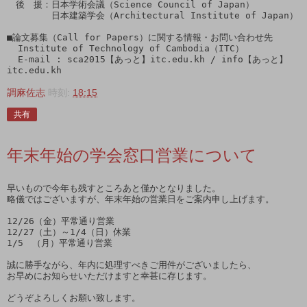
　後　援：日本学術会議（Science Council of Japan）

　　　　　日本建築学会（Architectural Institute of Japan）

■論文募集（Call for Papers）に関する情報・お問い合わせ先

  Institute of Technology of Cambodia（ITC）

  E-mail : sca2015【あっと】itc.edu.kh / info【あっと】
調麻佐志
時刻:
18:15
共有
年末年始の学会窓口営業について
早いもので今年も残すところあと僅かとなりました。

略儀ではございますが、年末年始の営業日をご案内申し上げます。

12/26（金）平常通り営業

12/27（土）～1/4（日）休業

1/5　（月）平常通り営業

誠に勝手ながら、年内に処理すべきご用件がございましたら、

お早めにお知らせいただけますと幸甚に存じます。

どうぞよろしくお願い致します。
