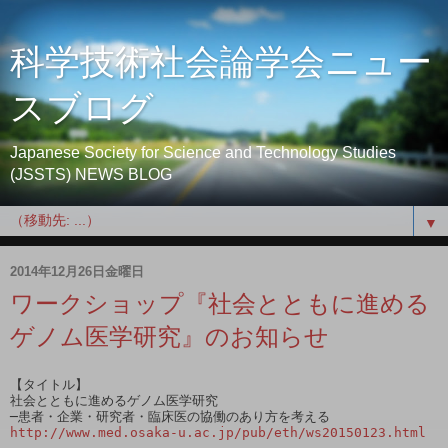
科学技術社会論学会ニュー
スブログ
Japanese Society for Science and Technology Studies
(JSSTS) NEWS BLOG
▼
2014年12月26日金曜日
ワークショップ『社会とともに進める
ゲノム医学研究』のお知らせ
【タイトル】

社会とともに進めるゲノム医学研究

http://www.med.osaka-u.ac.jp/pub/eth/ws20150123.html