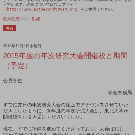
っています。詳細についてはウェブサイト
（
http://www.actbeyondtrust.org
）をご参照ください。 
調麻佐志
時刻:
9:48
共有
2014年12月4日木曜日
2015年度の年次研究大会開催校と期間
（予定）
会員各位
学会事務局
すでに先日の年次研究大会の席上でアナウンスさせていた
だきましたように、来年度の年次研究大会は、東北大学が
開催校をお引き受けくださいました。
現在、すでに準備を進めてくださっており、大会は11月
21〜22日の計画です。仙台はいまだホテルの宿泊が難しい