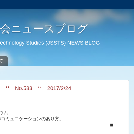
学会ニュースブログ
d Technology Studies (JSSTS) NEWS BLOG
て
o.583 ** 2017/2/24
ウム

コミュニケーションのあり方」

-----------------------------------------■
