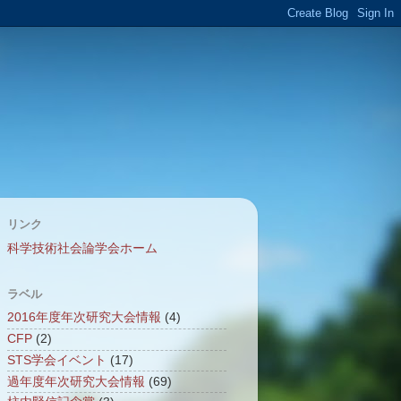
リンク
科学技術社会論学会ホーム
ラベル
2016年度年次研究大会情報
(4)
CFP
(2)
STS学会イベント
(17)
過年度年次研究大会情報
(69)