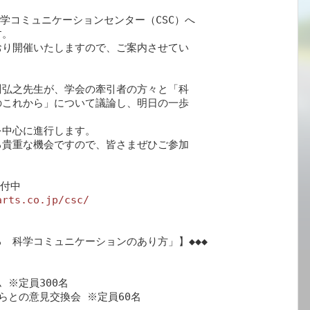
学コミュニケーションセンター（CSC）へ

。

り開催いたしますので、ご案内させてい

弘之先生が、学会の牽引者の方々と「科

これから」について議論し、明日の一歩

中心に進行します。

貴重な機会ですので、皆さまぜひご参加

付中

arts.co.jp/csc/
　科学コミュニケーションのあり方」】◆◆◆

 ※定員300名

らとの意見交換会 ※定員60名
