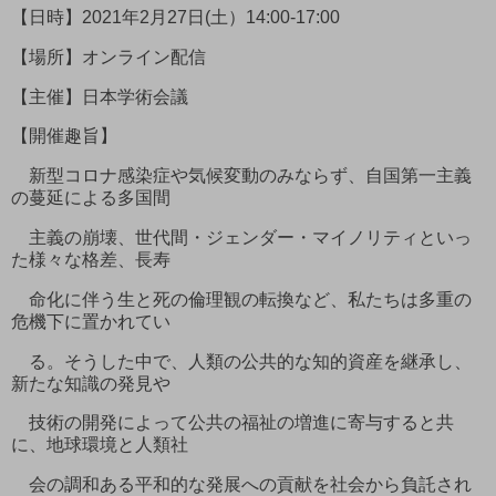
【日時】2021年2月27日(土）14:00-17:00
【場所】オンライン配信
【主催】日本学術会議
【開催趣旨】
新型コロナ感染症や気候変動のみならず、自国第一主義
の蔓延による多国間
主義の崩壊、世代間・ジェンダー・マイノリティといっ
た様々な格差、長寿
命化に伴う生と死の倫理観の転換など、私たちは多重の
危機下に置かれてい
る。そうした中で、人類の公共的な知的資産を継承し、
新たな知識の発見や
技術の開発によって公共の福祉の増進に寄与すると共
に、地球環境と人類社
会の調和ある平和的な発展への貢献を社会から負託され