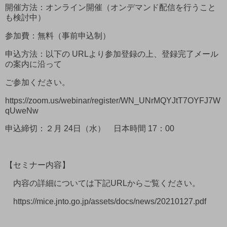
開催方法：オンライン開催（オンデマンド配信を行うこと
も検討中）
参加費：無料（事前申込制）
申込方法：以下の URLより参加登録の上、登録完了メール
の案内に沿って
ご参加ください。
https://zoom.us/webinar/register/WN_UNrMQYJtT7OYFJ7W
qUweNw
申込締切：２月 24日（水） 日本時間 17：00
【セミナー内容】
内容の詳細については下記URLからご覧ください。
https://mice.jnto.go.jp/assets/docs/news/20210127.pdf