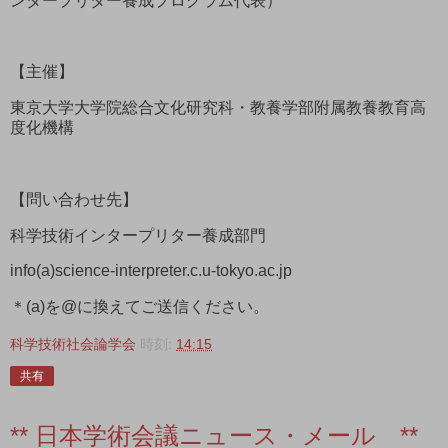
ンタープリター養成プログラム代表）
【主催】
東京大学大学院総合文化研究科・教養学部附属教養教育高
度化機構
【問い合わせ先】
科学技術インタープリター養成部門
info(a)science-interpreter.c.u-tokyo.ac.jp
＊(a)を@に換えてご送信ください。
科学技術社会論学会
時刻:
14:15
共有
** 日本学術会議ニュース・メール **