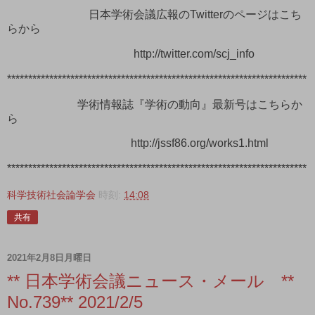
日本学術会議広報のTwitterのページはこち
らから
http://twitter.com/scj_info
***********************************************************************
学術情報誌『学術の動向』最新号はこちらか
ら
http://jssf86.org/works1.html
***********************************************************************
科学技術社会論学会
時刻:
14:08
共有
2021年2月8日月曜日
** 日本学術会議ニュース・メール **
No.739** 2021/2/5