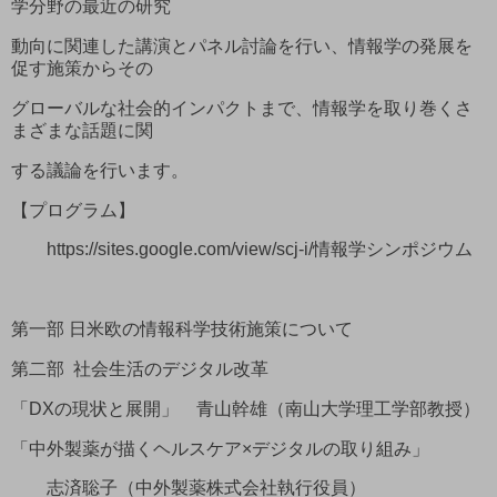
学分野の最近の研究
動向に関連した講演とパネル討論を行い、情報学の発展を
促す施策からその
グローバルな社会的インパクトまで、情報学を取り巻くさ
まざまな話題に関
する議論を行います。
【プログラム】
https://sites.google.com/view/scj-i/情報学シンポジウム
第一部 日米欧の情報科学技術施策について
第二部 社会生活のデジタル改革
「DXの現状と展開」 青山幹雄（南山大学理工学部教授）
「中外製薬が描くヘルスケア×デジタルの取り組み」
志済聡子（中外製薬株式会社執行役員）