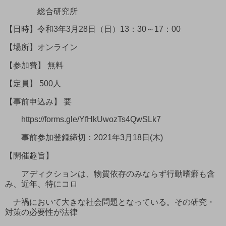
総合研究所
【日時】令和3年3月28日（日）13：30～17：00
【場所】オンライン
【参加費】 無料
【定員】 500人
【事前申込み】 要
https://forms.gle/YfHkUwozTs4QwSLk7
事前参加登録締切：2021年3月18日(木)
【開催趣旨】
アディクションは、物質依存のみならず行動嗜癖も含
み、近年、特にコロ
ナ禍において大きな社会問題となっている。その研究・
対策の必要性が法律