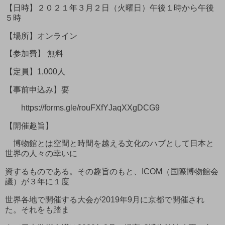
【日時】２０２１年３月２日（火曜日）午後１時から午後
５時
【場所】オンライン
【参加費】 無料
【定員】1,000人
【事前申込み】要
https://forms.gle/rouFXfYJaqXXgDCG9
【開催趣旨】
博物館とは空間と時間を越える文化のハブとして日本と
世界の人々の幸いに
資するものである。その趣旨のもと、ICOM（国際博物館会
議）が３年に１度
世界各地で開催する大会が2019年9月に京都で開催され
た。それをも踏ま