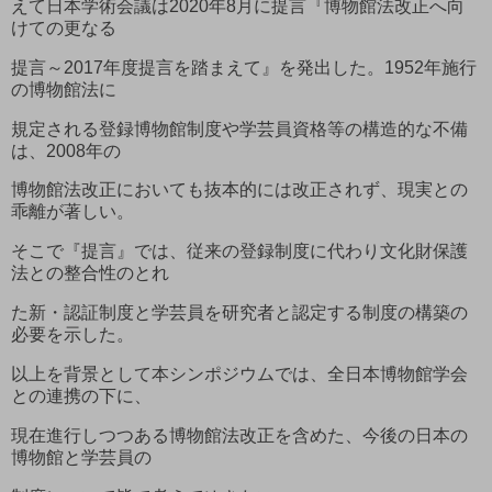
えて日本学術会議は2020年8月に提言『博物館法改正へ向
けての更なる
提言～2017年度提言を踏まえて』を発出した。1952年施行
の博物館法に
規定される登録博物館制度や学芸員資格等の構造的な不備
は、2008年の
博物館法改正においても抜本的には改正されず、現実との
乖離が著しい。
そこで『提言』では、従来の登録制度に代わり文化財保護
法との整合性のとれ
た新・認証制度と学芸員を研究者と認定する制度の構築の
必要を示した。
以上を背景として本シンポジウムでは、全日本博物館学会
との連携の下に、
現在進行しつつある博物館法改正を含めた、今後の日本の
博物館と学芸員の