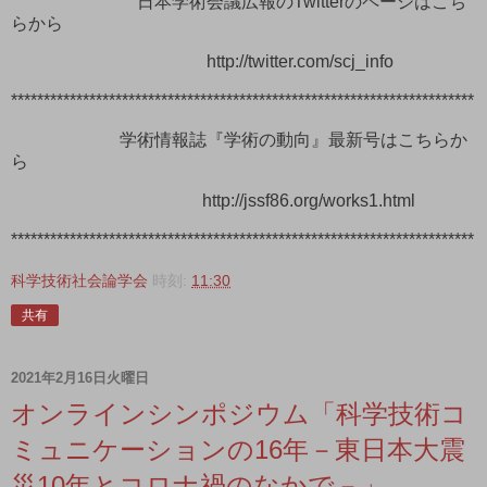
日本学術会議広報のTwitterのページはこち
らから
http://twitter.com/scj_info
***********************************************************************
学術情報誌『学術の動向』最新号はこちらか
ら
http://jssf86.org/works1.html
***********************************************************************
科学技術社会論学会
時刻:
11:30
共有
2021年2月16日火曜日
オンラインシンポジウム「科学技術コ
ミュニケーションの16年－東日本大震
災10年とコロナ禍のなかで－」