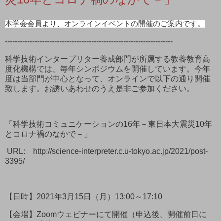
本学会会員より、オンラインイベントの開催のご案内です。
--------------------------------------------------------------------
科学技術インタープリター養成部門が所属する教養教育高
度化機構では、毎年シンポジウムを開催しています。今年
度は当部門が中心となって、オンラインで以下の通り開催
致します。お誘いあわせのうえ是非ご参加ください。
「科学技術コミュニケーションの16年－東日本大震災10年
とコロナ禍のなかで－」
URL: http://science-interpreter.c.u-tokyo.ac.jp/2021/post-
3395/
【日時】2021年3月15日（月）13:00～17:10
【会場】Zoomウェビナーにて開催（申込後、開催前日に