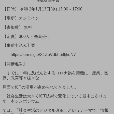
【日時】 令和 2年1月13日(水) 13:00～17:00
【場所】オンライン
【参加費】 無料
【定員】300人・先着受付
【事前申込み】要
https://forms.gle/X1ZbVdbhpiffjhdN7
【開催趣旨】
すでに１年に及ばんとするコロナ禍を契機に、産業、医
療、教育等々様々な
局面でICTの活用が進められてきました。
社会生活は大きくICT技術で変化していく最中にありま
す。本シンポジウム
では、「社会生活のデジタル改革」というテーマで、情報