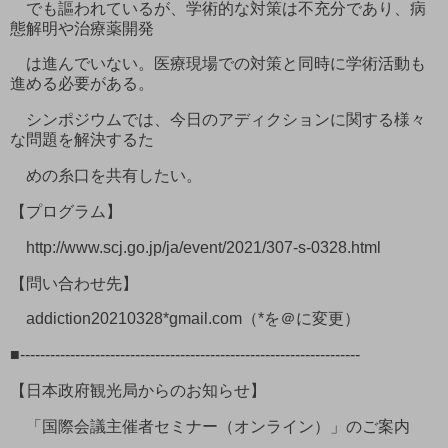
でも謳われているが、学術的な対策は不充分であり、病
態解明や治療薬開発
は進んでいない。医療現場での対策と同時に学術活動も
進める必要がある。
シンポジウムでは、今日のアディクションに関する様々
な問題を解決するた
めの糸口を共有したい。
【プログラム】
http://www.scj.go.jp/ja/event/2021/307-s-0328.html
【問い合わせ先】
addiction20210328*gmail.com（*を＠に変更）
■--------------------------------------------------------------------
【日本政府観光局からのお知らせ】
「国際会議主催者セミナー（オンライン）」のご案内