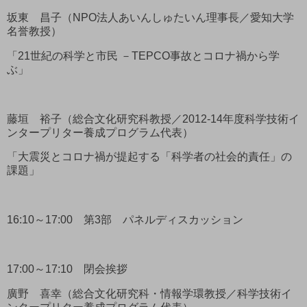
坂東 昌子（NPO法人あいんしゅたいん理事長／愛知大学
名誉教授）
「21世紀の科学と市民 －TEPCO事故とコロナ禍から学
ぶ」
藤垣 裕子（総合文化研究科教授／2012-14年度科学技術イ
ンタープリター養成プログラム代表）
「大震災とコロナ禍が提起する「科学者の社会的責任」の
課題」
16:10～17:00 第3部 パネルディスカッション
17:00～17:10 閉会挨拶
廣野 喜幸（総合文化研究科・情報学環教授／科学技術イ