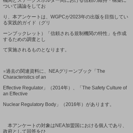
機関とステークスホルダー間における信頼の維持・構築に
ついて議論をしてお
り、本アンケートは、WGPCが2023年の出版を目指してい
る実践的ガイド（グリ
ーンブックレット）「信頼される規制機関の特性」を作成
するための調査とし
て実施されるものとなります。
※過去の関連資料に、NEAグリーンブック「The
Characteristics of an
Effective Regulator」（2014年）、「The Safety Culture of
an Effective
Nuclear Regulatory Body」（2016年）があります。
本アンケートの対象はNEA加盟国における個人であり、
政府として回答をひ