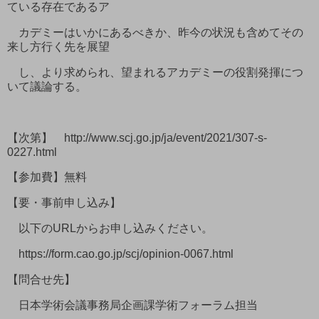
ている存在であるア
カデミーはいかにあるべきか、昨今の状況も含めてその
来し方行く先を展望
し、より求められ、望まれるアカデミーの役割発揮につ
いて議論する。
【次第】 http://www.scj.go.jp/ja/event/2021/307-s-
0227.html
【参加費】無料
【要・事前申し込み】
以下のURLからお申し込みください。
https://form.cao.go.jp/scj/opinion-0067.html
【問合せ先】
日本学術会議事務局企画課学術フォーラム担当