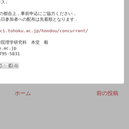
ス」

の都合上，事前申込にご協力ください．

日参加者への配布は先着順となります．

ci.tohoku.ac.jp/hondou/concurrent/
院理学研究科　本堂　毅

ac.jp

795-5831
ホーム
前の投稿