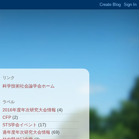
リンク
科学技術社会論学会ホーム
ラベル
2016年度年次研究大会情報
(4)
CFP
(2)
STS学会イベント
(17)
過年度年次研究大会情報
(69)