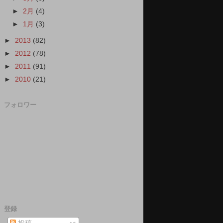
►
2月
(4)
►
1月
(3)
►
2013
(82)
►
2012
(78)
►
2011
(91)
►
2010
(21)
フォロワー
登録