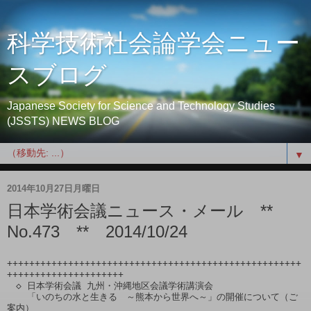
科学技術社会論学会ニュー
スブログ
Japanese Society for Science and Technology Studies
(JSSTS) NEWS BLOG
▼
2014年10月27日月曜日
日本学術会議ニュース・メール **
No.473 ** 2014/10/24
+++++++++++++++++++++++++++++++++++++++++++++++++++++
+++++++++++++++++++++

　◇ 日本学術会議 九州・沖縄地区会議学術講演会

 　 「いのちの水と生きる　～熊本から世界へ～」の開催について（ご
案内）
