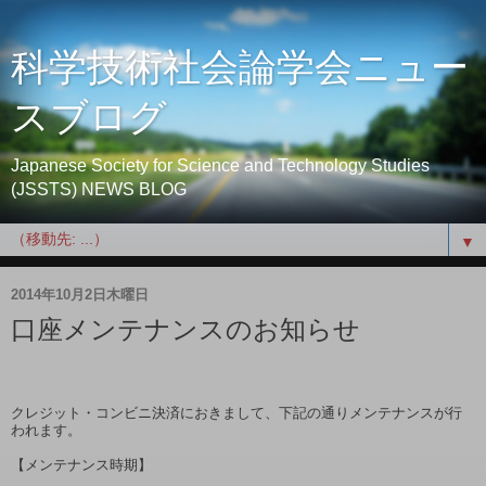
科学技術社会論学会ニュー
スブログ
Japanese Society for Science and Technology Studies
(JSSTS) NEWS BLOG
▼
2014年10月2日木曜日
口座メンテナンスのお知らせ
クレジット・コンビニ決済におきまして、下記の通りメンテナンスが行
われます。

【メンテナンス時期】
