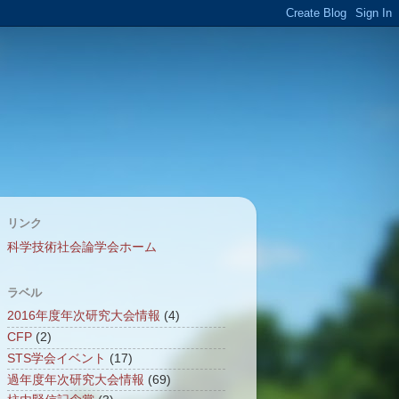
リンク
科学技術社会論学会ホーム
ラベル
2016年度年次研究大会情報
(4)
CFP
(2)
STS学会イベント
(17)
過年度年次研究大会情報
(69)