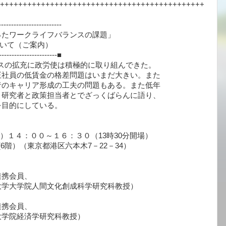
+++++++++++++++++++++++++++++++++++++++++++++
-------------------------
たワークライフバランスの課題」
ご案内）
------------------------■
ンスの拡充に政労使は積極的に取り組んできた。
正社員の低賃金の格差問題はいまだ大きい。また
者のキャリア形成の工夫の問題もある。また低年
。研究者と政策担当者とでざっくばらんに語り、
を目的にしている。
）１４：００～１６：３０（13時30分開場）
6階）（東京都港区六本木7－22－34）
携会員、
間文化創成科学研究科教授）
携会員、
済学研究科教授）