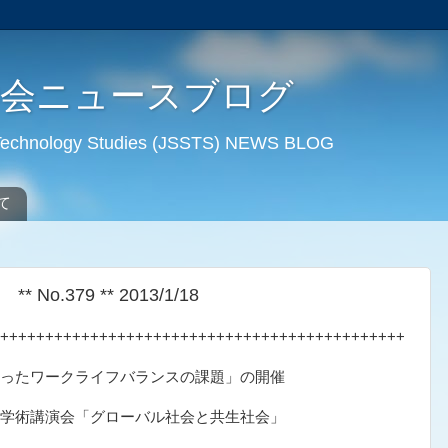
学会ニュースブログ
d Technology Studies (JSSTS) NEWS BLOG
て
.379 ** 2013/1/18
+++++++++++++++++++++++++++++++++++++++++++++
入ったワークライフバランスの課題」の開催
議学術講演会「グローバル社会と共生社会」