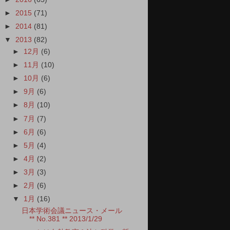
►
2015
(71)
►
2014
(81)
▼
2013
(82)
►
12月
(6)
►
11月
(10)
►
10月
(6)
►
9月
(6)
►
8月
(10)
►
7月
(7)
►
6月
(6)
►
5月
(4)
►
4月
(2)
►
3月
(3)
►
2月
(6)
▼
1月
(16)
日本学術会議ニュース・メール
** No.381 ** 2013/1/29