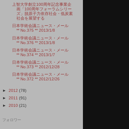
上智大学創立100周年記念事業企
画「100周年フォーラムシリー
ズ」脱原子力依存社会・低炭素
社会を展望する
日本学術会議ニュース・メール
** No.375 ** 2013/1/8
日本学術会議ニュース・メール
** No.376 ** 2013/1/8
日本学術会議ニュース・メール
** No.374 ** 2013/1/7
日本学術会議ニュース・メール
** No.373 ** 2012/12/28
日本学術会議ニュース・メール
** No.372 ** 2012/12/26
►
2012
(78)
►
2011
(91)
►
2010
(21)
フォロワー