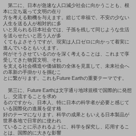
第二に、日本が急速な人口減少社会に向かうことも、根
本に立ち返って文明の在り
方を考える動機を与えます。総じて幸福で、不安の少ない
人生を送る人が相対的に多
いと見られる日本社会では、子孫を残して同じような生活
を送らせたいと思う人が多
くてもよさそうですが、現実は人口ゼロに向かって着実に
進んでいるともいえます。
何がそうさせているのかを深く考えることは、これまで享
受してきた物質文明、それ
を支える社会構造や価値観の全体を見直して、未来社会へ
の革新の手掛かりを掴むこ
とに繋がります。これもFuture Earthの重要テーマです。
第三に、Future Earthは文字通り地球規模で国際的に発想
し、交流することを求め
るのですから、日本人、特に日本の科学者が必要と感じて
いる国際化の進展を促す格
好のテーマになります。科学の成果ともいえる日本製品が
世界各地で日常的に使われ
ていることに示されるように、科学を探究し、応用するこ
とは、国際的に大きな影響