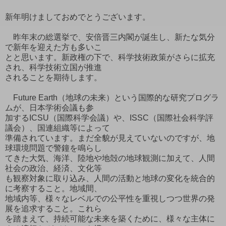
新年明けましておめでとうございます。
昨年末の総選挙で、安倍晋三内閣が誕生し、新たな気分
で新年を迎えた方も多いこ
とと思います。新政権の下で、科学技術政策がさらに拡充
され、科学技術立国が推進
されることを期待します。
Future Earth（地球の未来）という国際的な研究プログラ
ムが、日本学術会議も参
加するICSU（国際科学会議）や、ISSC（国際社会科学評
議会）、国連組織等によって
準備されています。まだ全貌が見えていないのですが、地
球環境問題で警鐘を鳴らし
てきた大気、海洋、陸地や地殻の地球観測に加えて、人間
社会の政治、経済、文化等
も観察対象に取り込み、人間の活動と地球の変化を統合的
に考察すること。地域間、
地域内等、様々なレベルでの公平性を重視しつつ世界の発
展を追求すること。これら
を踏まえて、持続可能な未来を築くために、様々な主体に