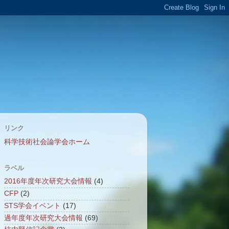
リンク
科学技術社会論学会ホーム
ラベル
2016年度年次研究大会情報
(4)
CFP
(2)
STS学会イベント
(17)
過年度年次研究大会情報
(69)