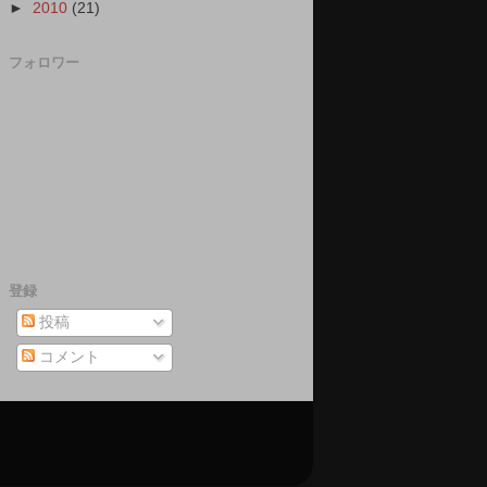
►
2010
(21)
フォロワー
登録
投稿
コメント