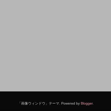
「画像ウィンドウ」テーマ. Powered by
Blogger
.