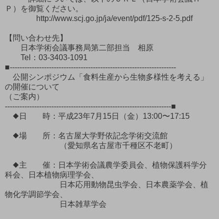
Ｐ）を御覧ください。
http://www.scj.go.jp/ja/event/pdf/125-s-2-5.pdf
【問い合わせ先】
日本学術会議事務局第二部担当 相原
Tel：03-3403-1091
■--------------------------------------------------------------------
公開シンポジウム「食料生産から生物多様性を考える」
の開催について
（ご案内）
--------------------------------------------------------------------■
◆日 時：平成23年7月15日（金）13:00〜17:15
◆場 所：名古屋大学野依記念学術交流館
（愛知県名古屋市千種区不老町）
◆主 催：日本学術会議農学委員会、植物保護科学分
科会、日本植物病理学会、
日本応用動物昆虫学会、日本農薬学会、植
物化学調節学会、
日本雑草学会