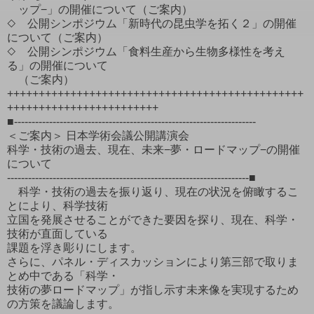
ップ−」の開催について（ご案内）
◇ 公開シンポジウム「新時代の昆虫学を拓く２」の開催
について（ご案内）
◇ 公開シンポジウム「食料生産から生物多様性を考え
る」の開催について
（ご案内）
+++++++++++++++++++++++++++++++++++++++++++++++
++++++++++++++++++++++++
■---------------------------------------------------------------------
＜ご案内＞ 日本学術会議公開講演会
科学・技術の過去、現在、未来−夢・ロードマップ−の開催
について
---------------------------------------------------------------------■
科学・技術の過去を振り返り、現在の状況を俯瞰するこ
とにより、科学技術
立国を発展させることができた要因を探り、現在、科学・
技術が直面している
課題を浮き彫りにします。
さらに、パネル・ディスカッションにより第三部で取りま
とめ中である「科学・
技術の夢ロードマップ」が指し示す未来像を実現するため
の方策を議論します。