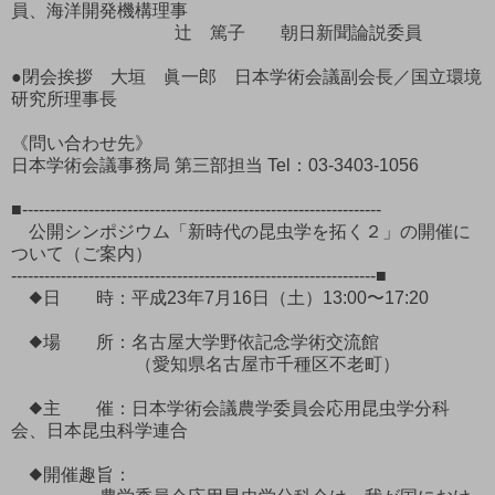
員、海洋開発機構理事
辻 篤子 朝日新聞論説委員
●閉会挨拶 大垣 眞一郎 日本学術会議副会長／国立環境
研究所理事長
《問い合わせ先》
日本学術会議事務局 第三部担当 Tel：03-3403-1056
■-----------------------------------------------------------------
公開シンポジウム「新時代の昆虫学を拓く２」の開催に
ついて（ご案内）
------------------------------------------------------------------■
◆日 時：平成23年7月16日（土）13:00〜17:20
◆場 所：名古屋大学野依記念学術交流館
（愛知県名古屋市千種区不老町）
◆主 催：日本学術会議農学委員会応用昆虫学分科
会、日本昆虫科学連合
◆開催趣旨：