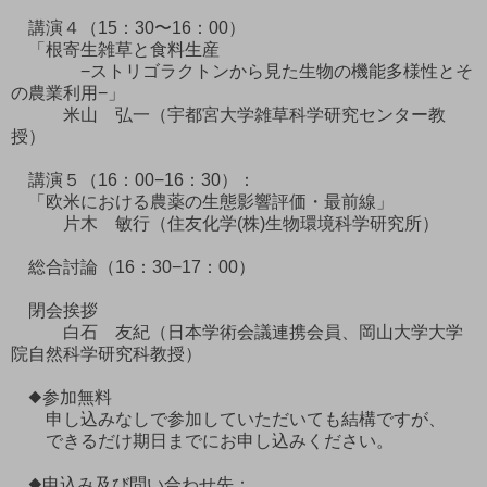
講演４（15：30〜16：00）
「根寄生雑草と食料生産
−ストリゴラクトンから見た生物の機能多様性とそ
の農業利用−」
米山 弘一（宇都宮大学雑草科学研究センター教
授）
講演５（16：00−16：30）：
「欧米における農薬の生態影響評価・最前線」
片木 敏行（住友化学(株)生物環境科学研究所）
総合討論（16：30−17：00）
閉会挨拶
白石 友紀（日本学術会議連携会員、岡山大学大学
院自然科学研究科教授）
◆参加無料
申し込みなしで参加していただいても結構ですが、
できるだけ期日までにお申し込みください。
◆申込み及び問い合わせ先：