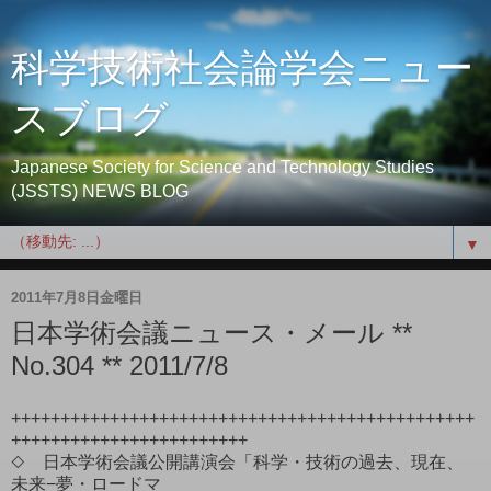
科学技術社会論学会ニュー
スブログ
Japanese Society for Science and Technology Studies
(JSSTS) NEWS BLOG
▼
2011年7月8日金曜日
日本学術会議ニュース・メール **
No.304 ** 2011/7/8
+++++++++++++++++++++++++++++++++++++++++++++++
++++++++++++++++++++++++
◇ 日本学術会議公開講演会「科学・技術の過去、現在、
未来−夢・ロードマ