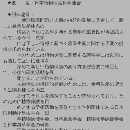
◆後 援：日本植物保護科学連合
◆開催趣旨：
地球環境問題と人類の持続的発展に関連して、新
しい農業生産体系の
構築とそれに基盤を与える農学の重要性が再認識さ
れている今日、農学
には正しい情報に基づく農業生産に関する予測の提
供が求められている。
そのためには植物保護に関連する諸学会には以前に
も増して互いに連携を
深めて新しい植物保護のあり方を総合的に検証し
て、今後の研究活動を展
開することが迫られている。
人類活動の持続的発展のためには、食料生産の増大
と生物多様性を両立
させてそれらを維持することが求められており、そ
のために植物保護を目
的とする学術活動を基盤とする学術団体である日本
応用動物昆虫学会、日
本植物病理学会、日本農薬学会、植物化学調節学会
と日本雑草学会の研究