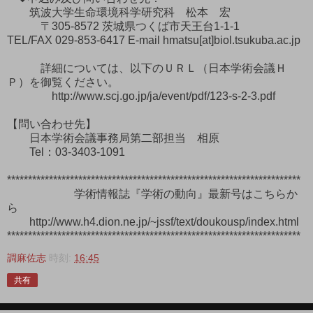
筑波大学生命環境科学研究科 松本 宏
〒305-8572 茨城県つくば市天王台1-1-1
TEL/FAX 029-853-6417 E-mail hmatsu[at]biol.tsukuba.ac.jp
詳細については、以下のＵＲＬ（日本学術会議Ｈ
Ｐ）を御覧ください。
http://www.scj.go.jp/ja/event/pdf/123-s-2-3.pdf
【問い合わせ先】
日本学術会議事務局第二部担当 相原
Tel：03-3403-1091
**********************************************************************
学術情報誌『学術の動向』最新号はこちらか
ら
http://www.h4.dion.ne.jp/~jssf/text/doukousp/index.html
**********************************************************************
調麻佐志
時刻:
16:45
共有