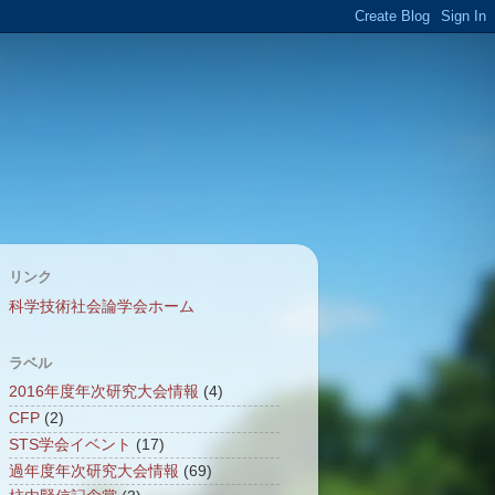
リンク
科学技術社会論学会ホーム
ラベル
2016年度年次研究大会情報
(4)
CFP
(2)
STS学会イベント
(17)
過年度年次研究大会情報
(69)