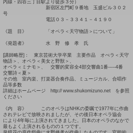
内線・四谷三丁目駅より徒歩３分）
新宿区左門町９番地 玉盛ビル３０２
号
電話０３－３３４１－４１９０
《題 目》 「オペラ＜天守物語＞について」
《発題者》 水 野 修 孝 氏
[講師略歴]： 東京芸術大学卒業 主要作品 オぺラ＜天守
物語＞、オペラ＜美女と野獣＞、
オペラ＜ミナモ＞、 交響的変容全4部交響曲1番-----4番
交響詩＜夏＞
その他 室内楽、打楽器合奏作品、ミュージカル、合唱作
品等多数
詳細はホームページ http:// www.shukomizuno.net を参照
ください
《内 容》 このオペラはNHKの委嘱で1977年に作曲
されテレビで放映されましたが、その後日本オペラ協会
により4年毎に上演されてきました。日本のオペラのなかで
最もよく上演されるものの１つです。
泉鏡花の原作戯曲に水野修孝が作曲したものです。官能的