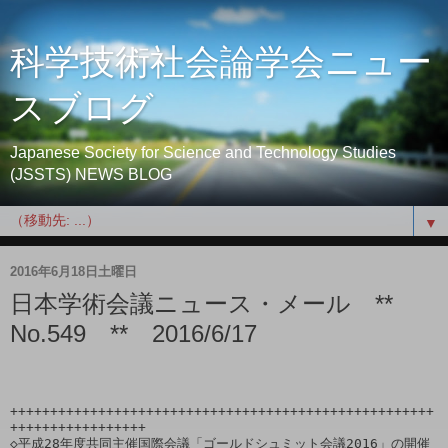
科学技術社会論学会ニュー
スブログ
Japanese Society for Science and Technology Studies
(JSSTS) NEWS BLOG
▼
2016年6月18日土曜日
日本学術会議ニュース・メール **
No.549 ** 2016/6/17
+++++++++++++++++++++++++++++++++++++++++++++++++++++
+++++++++++++++++

◇平成28年度共同主催国際会議「ゴールドシュミット会議2016」の開催