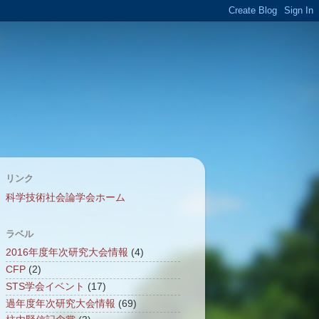
リンク
科学技術社会論学会ホーム
ラベル
2016年度年次研究大会情報
(4)
CFP
(2)
STS学会イベント
(17)
過年度年次研究大会情報
(69)