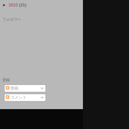
►
2010
(21)
フォロワー
登録
投稿
コメント