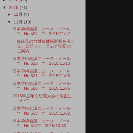
▼
2015
(71)
►
12月
(4)
▼
11月
(10)
日本学術会議ニュース・メール
** No.524 ** 2015/11/27
「低線量の放射線健康影響を考え
る」公開フォーラムin敦賀 の
ご案内
日本学術会議ニュース・メール
** No.522 ** 2015/11/13
日本学術会議ニュース・メール
** No.521 ** 2015/11/06
日本学術会議ニュース・メール
** No.520 ** 2015/11/06
2015年度年次研究大会の修正に
ついて
日本学術会議ニュース・メール
** No.519 ** 2015/11/02
日本学術会議ニュース・メール
** No.518** 2015/10/30