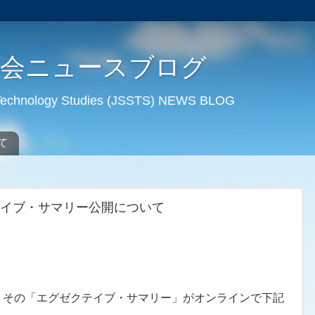
学会ニュースブログ
d Technology Studies (JSSTS) NEWS BLOG
て
イブ・サマリー公開について
、その「エグゼクテイブ・サマリー」がオンラインで下記