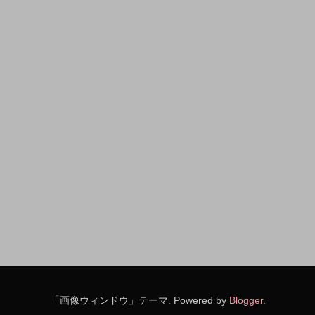
「画像ウィンドウ」テーマ. Powered by
Blogger
.