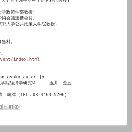
大学大学院生活科学研究科准教授）

社大学政策学部教授）

本学術会議連携会員、

。

vent/index.html
osaka-cu.ac.jp　

学院経済学研究科　　　玉井　金五

　嶋津（TEL：03-3403-5706）