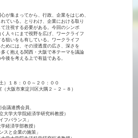
心が集まってから、行政、企業をはじめ、

れている。とりわけ、企業における取り

て注視する必要がある。今回のシンポ

く人々にまで視野を広げ、ワークライフ

る狙いをも有している。ワークライフ

ためには、その浸透度の広さ、深さを

多く抱える関西・大阪で本テーマを議論

今後を考える上で有益である。

土）１８：００～２０：００

室（大阪市東淀川区大隅２－２－８）

立大学大学院経済学研究科教授）

学経済学部教授）
