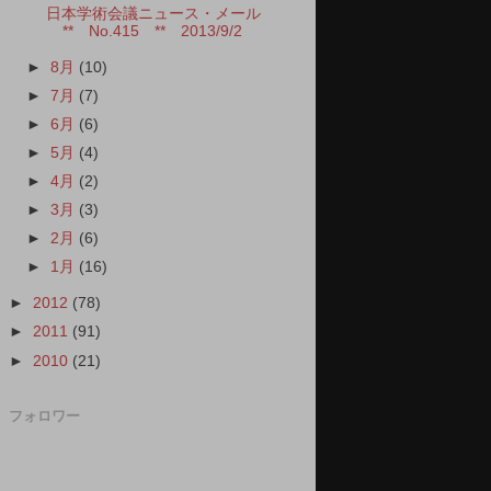
日本学術会議ニュース・メール
** No.415 ** 2013/9/2
►
8月
(10)
►
7月
(7)
►
6月
(6)
►
5月
(4)
►
4月
(2)
►
3月
(3)
►
2月
(6)
►
1月
(16)
►
2012
(78)
►
2011
(91)
►
2010
(21)
フォロワー