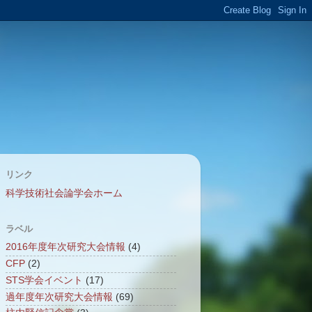
リンク
科学技術社会論学会ホーム
ラベル
2016年度年次研究大会情報
(4)
CFP
(2)
STS学会イベント
(17)
過年度年次研究大会情報
(69)