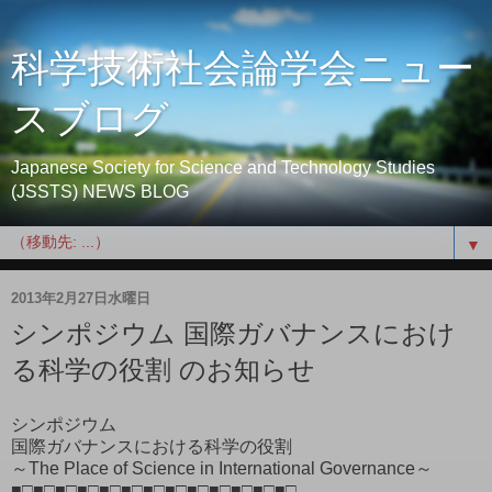
科学技術社会論学会ニュー
スブログ
Japanese Society for Science and Technology Studies
(JSSTS) NEWS BLOG
▼
2013年2月27日水曜日
シンポジウム 国際ガバナンスにおけ
る科学の役割 のお知らせ
シンポジウム
国際ガバナンスにおける科学の役割
～The Place of Science in International Governance～
■□■□■□■□■□■□■□■□■□■□■□■□■□