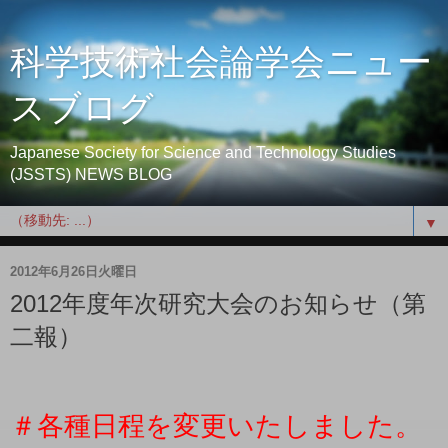
科学技術社会論学会ニュー
スブログ
Japanese Society for Science and Technology Studies
(JSSTS) NEWS BLOG
▼
2012年6月26日火曜日
2012年度年次研究大会のお知らせ（第
二報）
＃各種日程を変更いたしました。