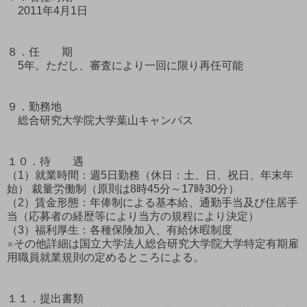
2011年4月1日
８．任 期
5年。ただし、審査により一回に限り再任可能
９．勤務地
総合研究大学院大学葉山キャンパス
１０．待 遇
（1）就業時間：週5日勤務（休日：土、日、祝日、年末年
始） 裁量労働制（原則は8時45分～17時30分）
（2）賃金形態：年俸制による基本給、通勤手当及び住居手
当（応募者の経歴等により当方の規程により決定）
（3）福利厚生：各種保険加入、有給休暇制度
※その他詳細は国立大学法人総合研究大学院大学特定有期雇
用職員就業規則の定めるところによる。
１１．提出書類