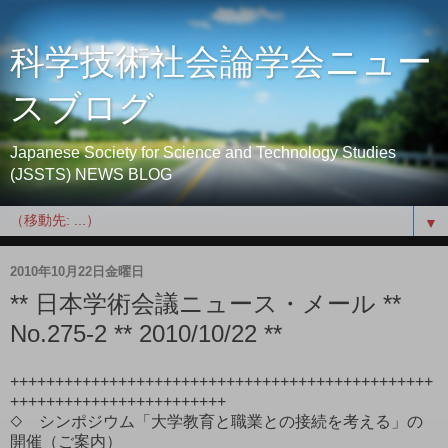
科学技術社会論学会ニュー
スブログ
Japanese Society for Science and Technology Studies
(JSSTS) NEWS BLOG
▼
2010年10月22日金曜日
** 日本学術会議ニュース・メール **
No.275-2 ** 2010/10/22 **
+++++++++++++++++++++++++++++++++++++++++++++++
++++++++++++++++++++++++
◇ シンポジウム「大学教育と職業との接続を考える」の
開催（ご案内）