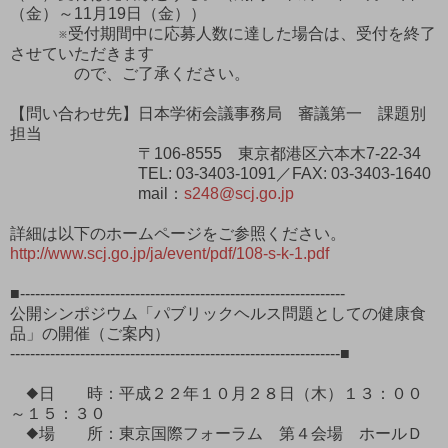
（金）～11月19日（金））
※受付期間中に応募人数に達した場合は、受付を終了
させていただきます
ので、ご了承ください。
【問い合わせ先】日本学術会議事務局 審議第一 課題別
担当
〒106-8555 東京都港区六本木7-22-34
TEL: 03-3403-1091／FAX: 03-3403-1640
mail：
s248@scj.go.jp
詳細は以下のホームページをご参照ください。
http://www.scj.go.jp/ja/event/pdf/108-s-k-1.pdf
■-----------------------------------------------------------------
公開シンポジウム「パブリックヘルス問題としての健康食
品」の開催（ご案内）
------------------------------------------------------------------■
◆日 時：平成２２年１０月２８日（木）１３：００
～１５：３０
◆場 所：東京国際フォーラム 第４会場 ホールＤ