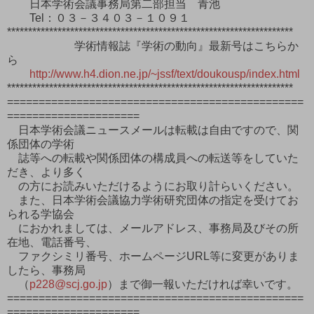
日本学術会議事務局第二部担当 青池
Tel：０３－３４０３－１０９１
********************************************************************
学術情報誌『学術の動向』最新号はこちらか
ら
http://www.h4.dion.ne.jp/~jssf/text/doukousp/index.html
********************************************************************
===============================================
=====================
日本学術会議ニュースメールは転載は自由ですので、関
係団体の学術
誌等への転載や関係団体の構成員への転送等をしていた
だき、より多く
の方にお読みいただけるようにお取り計らいください。
また、日本学術会議協力学術研究団体の指定を受けてお
られる学協会
におかれましては、メールアドレス、事務局及びその所
在地、電話番号、
ファクシミリ番号、ホームページURL等に変更がありま
したら、事務局
（
p228@scj.go.jp
）まで御一報いただければ幸いです。
===============================================
=====================