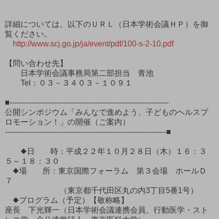
詳細については、以下のＵＲＬ（日本学術会議ＨＰ）を御
覧ください。
http://www.scj.go.jp/ja/event/pdf/100-s-2-10.pdf
【問い合わせ先】
日本学術会議事務局第二部担当 青池
Tel：０３－３４０３－１０９１
■-----------------------------------------------------------------
公開シンポジウム「みんなで進めよう、子どものヘルスプ
ロモーション！」の開催（ご案内）
------------------------------------------------------------------■
◆日 時：平成２２年１０月２８日（木）１６：３
５～１８：３０
◆場 所：東京国際フォーラム 第３会場 ホールＤ
７
（東京都千代田区丸の内3丁目5番1号）
◆プログラム（予定）【敬称略】
座長 下光輝一（日本学術会議連携会員、行動医学・スト