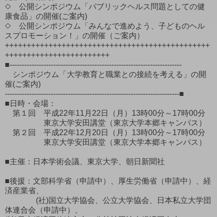
◇ 公開シンポジウム「パブリックヘルス問題としての健
康食品」の開催(ご案内)
◇ 公開シンポジウム「みんなで進めよう、子どものヘル
スプロモーション！」の開催（ご案内）
+++++++++++++++++++++++++++++++++++++++++++++++
++++++++++++++++++++++++
■-----------------------------------------------------------------------
シンポジウム「大学教育と職業との接続を考える」の開
催(ご案内)
------------------------------------------------------------------------■
■日時・会場：
第１回 平成22年11月22日（月）13時00分～17時00分
東京大学安田講堂（東京大学本郷キャンパス）
第２回 平成22年12月20日（月）13時00分～17時00分
東京大学安田講堂（東京大学本郷キャンパス）
■主催：日本学術会議、東京大学、朝日新聞社
■後援：文部科学省（申請中）、厚生労働省（申請中）、経
済産業省、
(社)国立大学協会、公立大学協会、日本私立大学団
体連合会（申請中）、