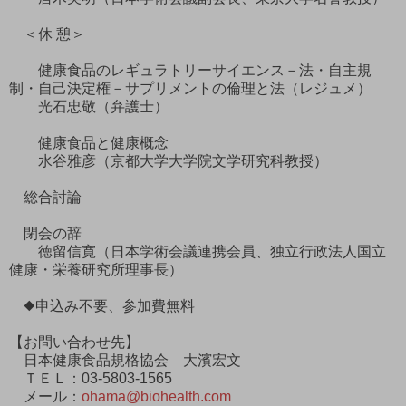
＜休 憩＞
健康食品のレギュラトリーサイエンス－法・自主規
制・自己決定権－サプリメントの倫理と法（レジュメ）
光石忠敬（弁護士）
健康食品と健康概念
水谷雅彦（京都大学大学院文学研究科教授）
総合討論
閉会の辞
徳留信寛（日本学術会議連携会員、独立行政法人国立
健康・栄養研究所理事長）
◆申込み不要、参加費無料
【お問い合わせ先】
日本健康食品規格協会 大濱宏文
ＴＥＬ：03-5803-1565
メール：
ohama@biohealth.com