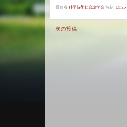
投稿者
科学技術社会論学会
時刻:
15:25
次の投稿