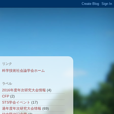
リンク
科学技術社会論学会ホーム
ラベル
2016年度年次研究大会情報
(4)
CFP
(2)
STS学会イベント
(17)
過年度年次研究大会情報
(69)