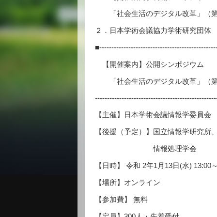
「社会生活のデジタル改革」（第
２．日本学術会議協力学術研究団体
■------------------------------------------------
【開催案内】公開シンポジウム
「社会生活のデジタル改革」（第
-------------------------------------------------
【主催】日本学術会議情報学委員会
【後援（予定）】国立情報学研究所、
情報処理学会
【日時】 令和 2年1月13日(水) 13:00～
【場所】オンライン
【参加費】 無料
【定員】300人・先着受付