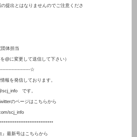
届の提出とはなりませんのでご注意くださ
団体担当
o.go.jp（*を@に変更して送信して下さい）
---------------------☆
いて情報を発信しております。
nfo です。
erのページはこちらから
cj_info
*****************************
最新号はこちらから