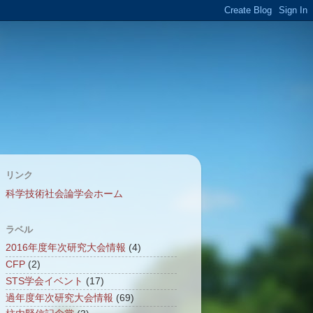
リンク
科学技術社会論学会ホーム
ラベル
2016年度年次研究大会情報
(4)
CFP
(2)
STS学会イベント
(17)
過年度年次研究大会情報
(69)