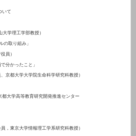
ついて
山大学理工学部教授）
タルの取り組み」
行役員）
禍で分かったこと」
、京都大学大学院生命科学研究科教授）
都大学高等教育研究開発推進センター
員，東京大学情報理工学系研究科教授）