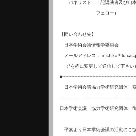
パネリスト 上記講演者及び山本
フェロー）
【問い合わせ先】
日本学術会議情報学委員会
メールアドレス： michiko＊fun.a
（*を@に変更して送信して下さい
■------------------------------------------------
日本学術会議協力学術研究団体 変
-------------------------------------------------
日本学術会議 協力学術研究団体 
平素より日本学術会議の活動にご協