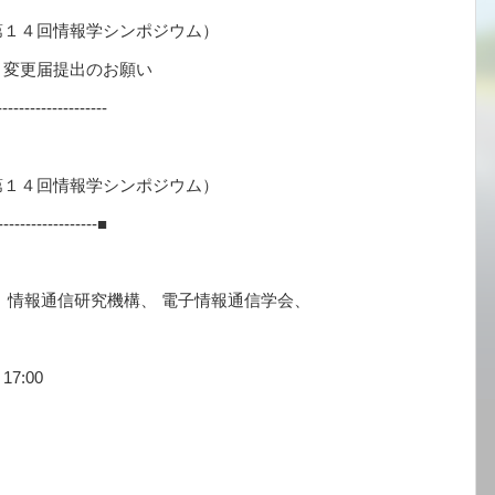
１４回情報学シンポジウム）
 変更届提出のお願い
--------------------
１４回情報学シンポジウム）
-------------------■
 情報通信研究機構、 電子情報通信学会、
17:00