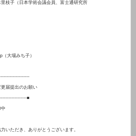
里枝子（日本学術会議会員、富士通研究所
c.jp（大場みち子）
）
--------------------
更届提出のお願い
-------------------■
御中
力いただき、ありがとうございます。