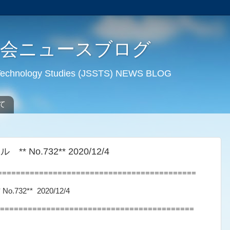
学会ニュースブログ
d Technology Studies (JSSTS) NEWS BLOG
て
No.732** 2020/12/4
===========================================
32** 2020/12/4
==========================================