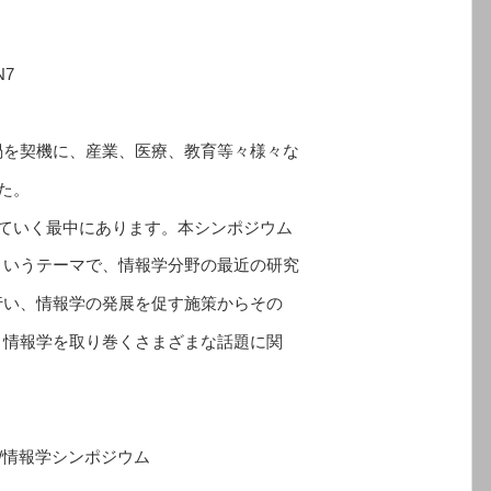
N7
を契機に、産業、医療、教育等々様々な
た。
していく最中にあります。本シンポジウム
というテーマで、情報学分野の最近の研究
行い、情報学の発展を促す施策からその
、情報学を取り巻くさまざまな話題に関
/scj-i/情報学シンポジウム