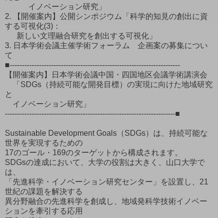
イノベーション研究」
2. 【開催案内】公開シンポジウム「科学的知見の創出に資
する可視化(3)：
新しい文理融合研究を創出する可視化」
3. 日本学術会議主催学術フォーラム 企画案の募集につい
て
■----------------------------------------------------------------------
【開催案内】日本学術会議中国・四国地区会議学術講演会
「SDGs（持続可能な開発目標）の実現に向けた地域研究
と
イノベーション研究」
----------------------------------------------------------------------■
Sustainable Development Goals（SDGs）は、持続可能な
世界を実現するための
17のゴール・169のターゲットから構成されます。
SDGsの達成において、大学の役割は大きく、山口大学で
は、
「先進科学・イノベーション研究センター」を設置し、21
世紀の課題を解決する
異分野融合の先進科学を創成し、地域発科学技術イノベー
ションを牽引する応用