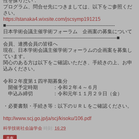
性を探りたい．
プログラム、問合せ先につきましては、以下をご参照くだ
さい。
https://stanaka4.wixsite.com/jscsymp191215
■----------------------------------------------------------------------
日本学術会議主催学術フォーラム 企画案の募集について
―----------------------------------------------------------------------■
会員、連携会員の皆様へ
現在、日本学術会議主催学術フォーラムの企画案を募集し
ています。
関心のある方は以下をご確認いただき、手続きの上、お申
込みください。
令和２年度第１四半期募集分
開催予定時期 ：令和２年４～６月
申込み締切 ：令和元年１１月２９日（金）
・必要書類・手続き等：以下のＵＲＬをご確認ください。
http://www.scj.go.jp/ja/scj/kisoku/106.pdf
科学技術社会論学会
時刻:
16:29
共有