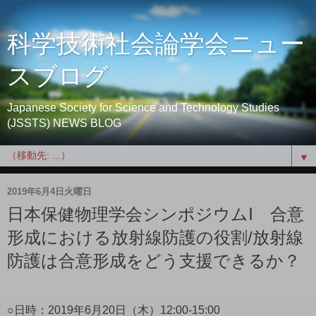
科学技術社会論学会ニュー
スブログ
Japanese Society for Science and Technology Studies
(JSSTS) NEWS BLOG
▼
2019年6月4日火曜日
日本保健物理学会シンポジウムⅠ 合意
形成における放射線防護の役割/放射線
防護は合意形成をどう支援できるか？
○日時：2019年6月20日（木）12:00-15:00