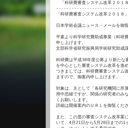
　「科研費審査システム改革２０１８
----------------------------
「科研費審査システム改革２０１８」
日本学術会議ニュース・メールを御覧
平素より科学研究費助成事業（科研費
申し上げます。

文部科学省研究振興局学術研究助成課
科研費は平成30年度公募より新たな
を中心とした審査システム改革を進め
つきましては、科研費審査システム改
ますので、御案内申し上げます。

対象は、主として「各研究機関に所属
用中恐縮ですが、関係の研究者のみな
くお願いします。

詳細は開催案内のＵＲＬを御覧くださ
また、この度の審査システム改革案に
いて、4月21日から5月20日までの