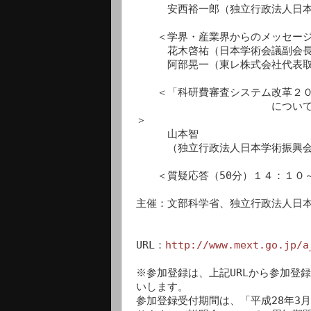
　　　安西裕一郎（独立行政法人日本
　　＜学界・産業界からのメッセージ
　　　花木啓祐（日本学術会議副会長
　　　阿部晃一（東レ株式会社代表取
　　＜「科研費審査システム改革２０
　　　　　　　　　　　　　について
＞　　　　　　　　　　　　　　　　
　　　山本智

　　　（独立行政法人日本学術振興会
　　＜質疑応答（50分）１４：１０～
主催：文部科学省、独立行政法人日本
URL：
http://www.mext.go.jp/a
※参加登録は、上記URLから参加登
いします。

参加登録受付期間は、「平成28年3月