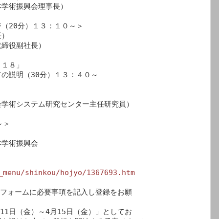
学術振興会理事長）

（20分）１３：１０～＞

）

締役副社長）

１８」

の説明（30分）１３：４０～
　　　　　　　　　

学術システム研究センター主任研究員）

＞

学術振興会

_menu/shinkou/hojyo/1367693.htm
録フォームに必要事項を記入し登録をお願

11日（金）～4月15日（金）」としてお
