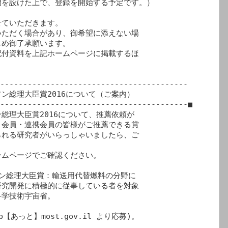
を設けた上で、登録を開始する予定です。）

ていただきます。

ただく場合があり、御希望に添えない場

め御了承願います。

付資料を上記ホームページに掲載するほ

-----------------------------------------

総理大臣賞2016について（ご案内）

-----------------------------------------■

理大臣賞2016について、推薦依頼が

会員・連携会員の皆様がご推薦できる賞

れる研究者がいらっしゃいましたら、ご

ムページでご確認ください。

ン総理大臣賞：輸送用代替燃料の分野に

究開発に積極的に従事している者を対象

学技術宇宙省。 
