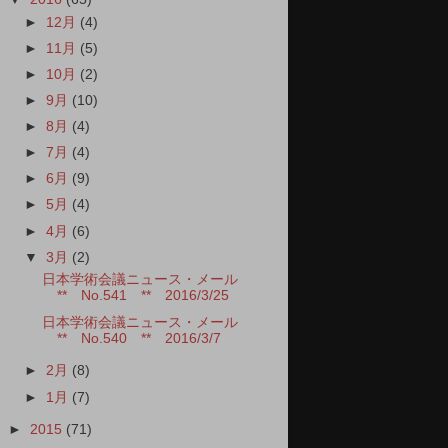
►
12月
(4)
►
11月
(5)
►
10月
(2)
►
9月
(10)
►
8月
(4)
►
7月
(4)
►
6月
(9)
►
5月
(4)
►
4月
(6)
▼
3月
(2)
日本学術会議ニュース・メール
** No.541 ** 2016/3/25
日本学術会議ニュース・メール
** No.540 ** 2016/3/7
►
2月
(8)
►
1月
(7)
►
2015
(71)