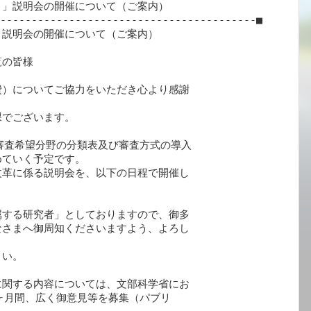
」説明会の開催について（ご案内）

-----------------------------------------■

説明会の開催について（ご案内）

の皆様

）についてご協力をいただき心より感謝

でございます。

審査希望分野の分類表及び審査方式の導入

ていく予定です。

革に係る説明会を、以下の日程で開催し

する研究者」としておりますので、御多

さまへ御周知くださいますよう、よろし

い。

関する内容については、文部科学省にお

1ヶ月間、広く御意見等を募集（パブリ
