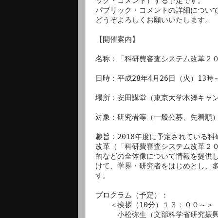
ック・コメント）する予定です。

パブリック・コメントの詳細について
どうぞよろしくお願いいたします。

【開催案内】

名称：「科研費審査システム改革２０
日時：平成28年4月26日（火）13時～
場所：安田講堂（東京大学本郷キャン
対象：研究者等（一般公募、先着順）
趣旨：2018年度に予定されている科
改革（「科研費審査システム改革２０
的などの全体像について情報を提供し
けて、学界・研究者をはじめとし、多
す。

プログラム（予定）：

　　＜挨拶（10分）１３：００～＞　
　　　小松弥生（文部科学省研究振興