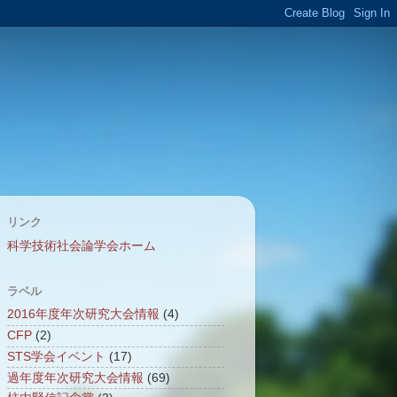
リンク
科学技術社会論学会ホーム
ラベル
2016年度年次研究大会情報
(4)
CFP
(2)
STS学会イベント
(17)
過年度年次研究大会情報
(69)