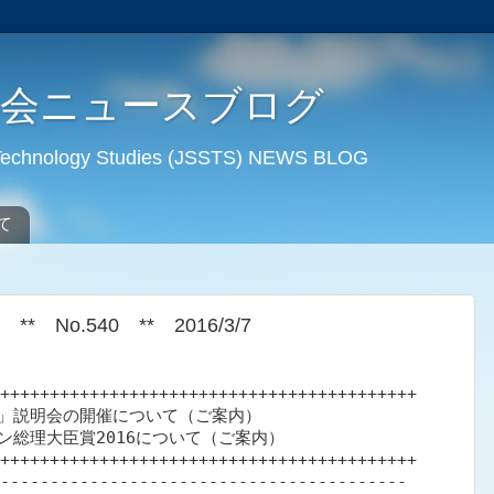
学会ニュースブログ
d Technology Studies (JSSTS) NEWS BLOG
て
No.540 ** 2016/3/7
++++++++++++++++++++++++++++++++++++++++++

」説明会の開催について（ご案内）

総理大臣賞2016について（ご案内）

++++++++++++++++++++++++++++++++++++++++++

-----------------------------------------
