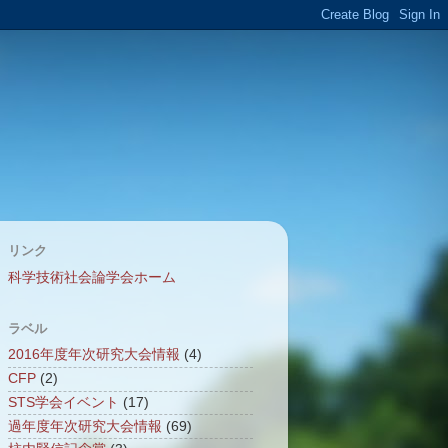
リンク
科学技術社会論学会ホーム
ラベル
2016年度年次研究大会情報
(4)
CFP
(2)
STS学会イベント
(17)
過年度年次研究大会情報
(69)