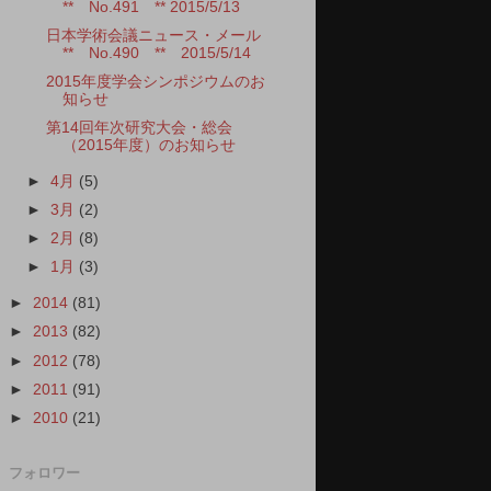
** No.491 ** 2015/5/13
日本学術会議ニュース・メール
** No.490 ** 2015/5/14
2015年度学会シンポジウムのお
知らせ
第14回年次研究大会・総会
（2015年度）のお知らせ
►
4月
(5)
►
3月
(2)
►
2月
(8)
►
1月
(3)
►
2014
(81)
►
2013
(82)
►
2012
(78)
►
2011
(91)
►
2010
(21)
フォロワー