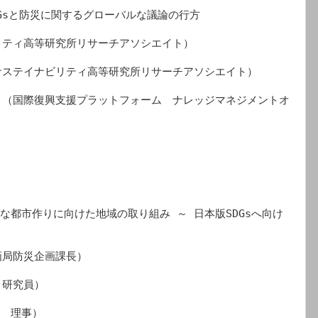
SDGsと防災に関するグローバルな議論の行方

ティ高等研究所リサーチアソシエイト）

ステイナビリティ高等研究所リサーチアソシエイト）

　（国際復興支援プラットフォーム　ナレッジマネジメントオ
　強靭な都市作りに向けた地域の取り組み ～ 日本版SDGsへ向け
局防災企画課長）

研究員）

　理事）
