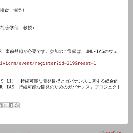
組合　理事）

社会学部　教授）

、事前登録が必要です。参加のご登録は、UNU-IASのウェ
ivicrm/event/register?id=219&reset=1
S-11）「持続可能な開発目標とガバナンスに関する総合的
UNU-IAS「持続可能な開発のためのガバナンス」プロジェクト