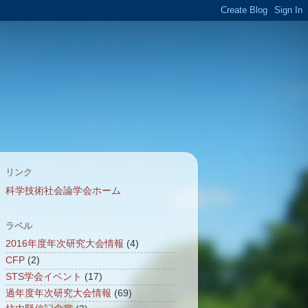
リンク
科学技術社会論学会ホーム
ラベル
2016年度年次研究大会情報
(4)
CFP
(2)
STS学会イベント
(17)
過年度年次研究大会情報
(69)