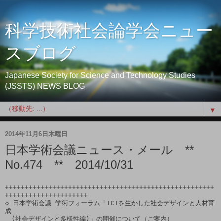
科学技術社会論学会ニュー
スブログ
Japanese Society for Science and Technology Studies
(JSSTS) NEWS BLOG
▼
2014年11月6日木曜日
日本学術会議ニュース・メール **
No.474 ** 2014/10/31
+++++++++++++++++++++++++++++++++++++++++++++++++++++
+++++++++++++++++++++

◇ 日本学術会議 学術フォーラム「ICTを生かした社会デザインと人材育
成

　(社会デザインと多様性編)」の開催について（ご案内）
