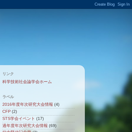
リンク
科学技術社会論学会ホーム
ラベル
2016年度年次研究大会情報
(4)
CFP
(2)
STS学会イベント
(17)
過年度年次研究大会情報
(69)