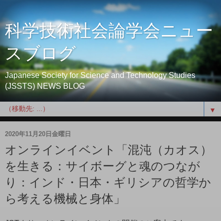
科学技術社会論学会ニュー
スブログ
Japanese Society for Science and Technology Studies
(JSSTS) NEWS BLOG
▼
2020年11月20日金曜日
オンラインイベント「混沌（カオス）
を生きる：サイボーグと魂のつなが
り：インド・日本・ギリシアの哲学か
ら考える機械と身体」