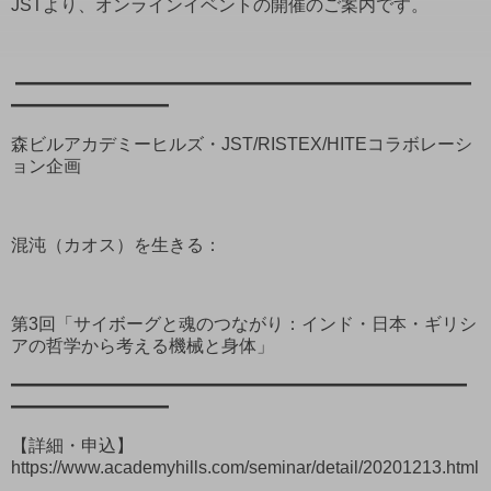
JSTより、オンラインイベントの開催のご案内です。
━━━━━━━━━━━━━━━━━━━━━━━━━━
━━━━━━━━━
森ビルアカデミーヒルズ・JST/RISTEX/HITEコラボレーシ
ョン企画
混沌（カオス）を生きる：
第3回「サイボーグと魂のつながり：インド・日本・ギリシ
アの哲学から考える機械と身体」
━━━━━━━━━━━━━━━━━━━━━━━━━━
━━━━━━━━━
【詳細・申込】
https://www.academyhills.com/seminar/detail/20201213.html