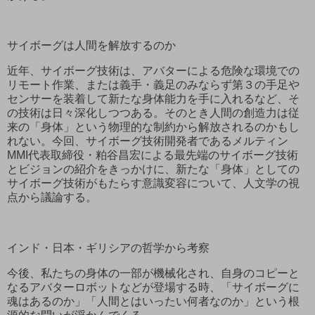
サイボーグは人間を解放するのか
近年、サイボーグ技術は、アバターによる危険な環境での
リモート作業、または義手・義足のみならず第３の手足や
センサーを装着して新たな身体能力を手に入れるなど、そ
の技術は日々深化しつつある。そのとき人間の創造力は従
来の「身体」という物理的な制約から解放されるのかもし
れない。今回、サイボーグ技術開発者であるメルティン
MMI代表取締役・粕谷昌宏による最先端のサイボーグ技術
とビジョンの紹介をきっかけに、新たな「身体」としての
サイボーグ技術がもたらす意識変容について、人文学の視
点から議論する。
インド・日本・ギリシアの哲学から考察
今後、私たちの身体の一部が機械化され、自身のコピーと
なるアバターロボットなどが登場する時、「サイボーグに
魂はあるのか」「人間とはいったい何者なのか」という根