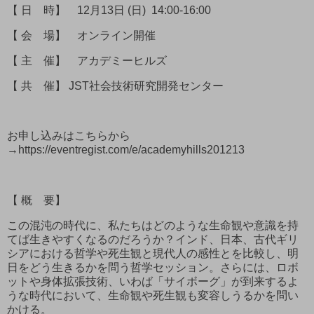
【 日 時】 12月13日 (日) 14:00-16:00
【 会 場】 オンライン開催
【 主 催】 アカデミーヒルズ
【 共 催】 JST社会技術研究開発センター
お申し込みはこちらから
→https://eventregist.com/e/academyhills201213
【 概 要】
この混沌の時代に、私たちはどのような生命観や意識を持
てば生きやすくなるのだろうか？インド、日本、古代ギリ
シアにおける哲学や死生観と現代人の感性とを比較し、明
日をどう生きるかを問う哲学セッション。さらには、ロボ
ットや身体拡張技術、いわば「サイボーグ」が到来するよ
うな時代において、生命観や死生観も変容しうるかを問い
かける。