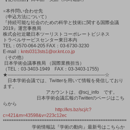
※本件問い合わせ先
（申込方法について）
『持続可能な社会のための科学と技術に関する国際会議
2019』運営事務局
株式会社近畿日本ツーリストコーポレートビジネス
トラベルサービスセンター東日本内
TEL：0570-064-205 FAX：03-6730-3230
E-mail：
knts0313sts1@or.knt.co.jp
（その他）
日本学術会議事務局 （国際業務担当）
（TEL：03-3403-1949 FAX：03-3403-1755)
★-------------------------------------------------------------------☆
日本学術会議では、Twitterを用いて情報を発信しており
ます。
アカウントは、@scj_info です。
日本学術会議広報のTwitterのページはこち
らから
http://krs.bz/scj/c?
c=421&m=43598&v=223c12ec
***********************************************************************
学術情報誌『学術の動向』最新号はこちらか