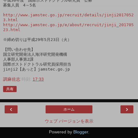
平成30年度　国際ポストドクトラル研究員　公募

募集人員　4～5名

http://www.jamstec.go.jp/recruit/details/jinji2017052
3.html
http://www.jamstec.go.jp/e/about/recruit/jinji_201705
23.html
※締め切りは平成29年5月23日（火）

【問い合わせ先】

国立研究開発法人海洋研究開発機構

人事部人事第2課

国際ポストドクトラル研究員採用担当

調麻佐志
時刻:
17:33
共有
‹
›
ホーム
ウェブ バージョンを表示
Powered by
Blogger
.