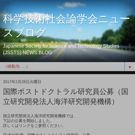
科学技術社会論学会ニュー
スブログ
Japanese Society for Science and Technology Studies
(JSSTS) NEWS BLOG
▼
2017年3月28日火曜日
国際ポストドクトラル研究員公募（国
立研究開発法人海洋研究開発機構）
国立研究開発法人海洋研究開発機構では、

下記の公募を開始しました。

詳しくはリンクをご参照ください。
