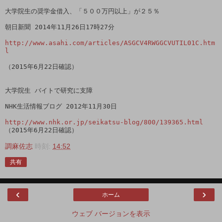
大学院生の奨学金借入、「５００万円以上」が２５％

朝日新聞 2014年11月26日17時27分

http://www.asahi.com/articles/ASGCV4RWGGCVUTIL01C.htm
l
（2015年6月22日確認）

大学院生 バイトで研究に支障

NHK生活情報ブログ 2012年11月30日

http://www.nhk.or.jp/seikatsu-blog/800/139365.html
（2015年6月22日確認）
調麻佐志
時刻:
14:52
共有
‹
›
ホーム
ウェブ バージョンを表示