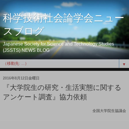
科学技術社会論学会ニュー
スブログ
Japanese Society for Science and Technology Studies
(JSSTS) NEWS BLOG
▼
2016年8月12日金曜日
『大学院生の研究・生活実態に関する
アンケート調査』協力依頼
 全国大学院生協議会