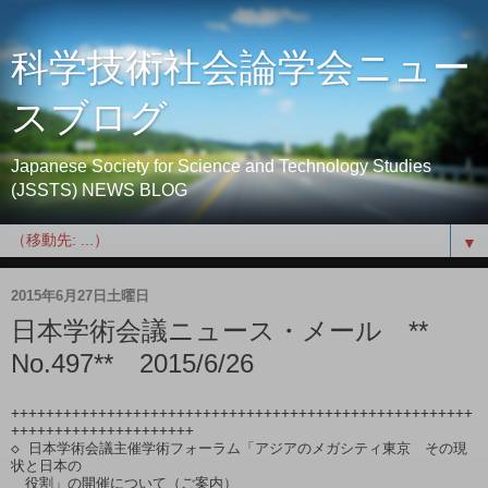
科学技術社会論学会ニュー
スブログ
Japanese Society for Science and Technology Studies
(JSSTS) NEWS BLOG
▼
2015年6月27日土曜日
日本学術会議ニュース・メール **
No.497** 2015/6/26
+++++++++++++++++++++++++++++++++++++++++++++++++++++
+++++++++++++++++++++

◇ 日本学術会議主催学術フォーラム「アジアのメガシティ東京　その現
状と日本の

　役割」の開催について（ご案内）
