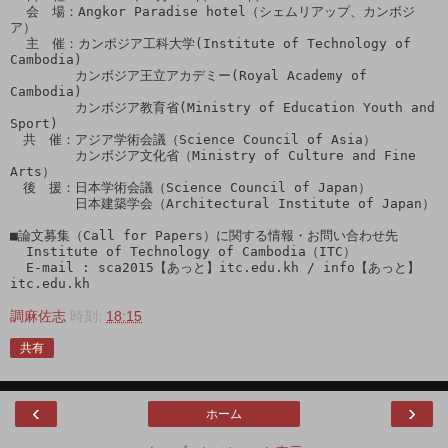
  会　場：Angkor Paradise hotel（シェムリアップ、カンボジ
ア）

  主　催：カンボジア工科大学(Institute of Technology of 
Cambodia)

　　　　　カンボジア王立アカデミー(Royal Academy of 
Cambodia)

　　　　　カンボジア教育省(Ministry of Education Youth and 
Sport)

　共　催：アジア学術会議（Science Council of Asia）

　　　　　カンボジア文化省（Ministry of Culture and Fine 
Arts）

　後　援：日本学術会議（Science Council of Japan）

　　　　　日本建築学会（Architectural Institute of Japan）

■論文募集（Call for Papers）に関する情報・お問い合わせ先

  Institute of Technology of Cambodia（ITC）

  E-mail : sca2015【あっと】itc.edu.kh / info【あっと】
調麻佐志
時刻:
18:15
共有
‹
›
ホーム