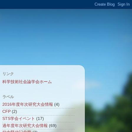
リンク
科学技術社会論学会ホーム
ラベル
2016年度年次研究大会情報
(4)
CFP
(2)
STS学会イベント
(17)
過年度年次研究大会情報
(69)