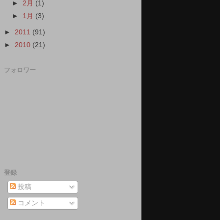
►
2月
(1)
►
1月
(3)
►
2011
(91)
►
2010
(21)
フォロワー
登録
投稿
コメント