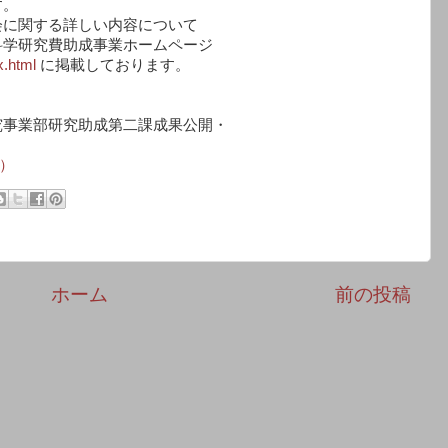
す。
会に関する詳しい内容について
科学研究費助成事業ホームページ
x.html
に掲載しております。
事業部研究助成第二課成果公開・
0）
ホーム
前の投稿