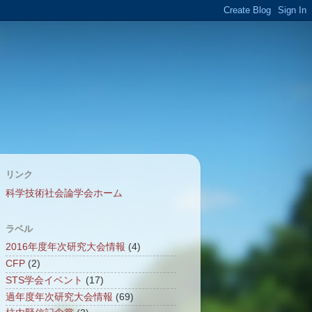
リンク
科学技術社会論学会ホーム
ラベル
2016年度年次研究大会情報
(4)
CFP
(2)
STS学会イベント
(17)
過年度年次研究大会情報
(69)