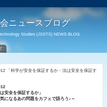
学会ニュースブログ
d Technology Studies (JSSTS) NEWS BLOG
て
012 「科学が安全を保証するか・法は安全を保証す
12
は安全を保証するか」
気になるあの問題をカフェで語ろう♪～