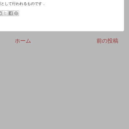
環として行われるものです．
ホーム
前の投稿